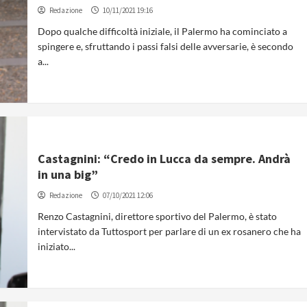
Redazione
10/11/2021 19:16
Dopo qualche difficoltà iniziale, il Palermo ha cominciato a
spingere e, sfruttando i passi falsi delle avversarie, è secondo
a...
Castagnini: “Credo in Lucca da sempre. Andrà
in una big”
Redazione
07/10/2021 12:06
Renzo Castagnini, direttore sportivo del Palermo, è stato
intervistato da Tuttosport per parlare di un ex rosanero che ha
iniziato...