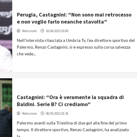
Perugia, Castagnini: “Non sono mai retrocesso
e non voglio farlo neanche stavolta”
Redazione
18/04/2023 16:00
Nell'intervista rilasciata a Umbria Tv, l'ex direttore sportivo del
Palermo, Renzo Castagnini, si è espresso sulla corsa salvezza
che vede...
Castagnini: “Ora è veramente la squadra di
Baldini. Serie B? Ci crediamo”
Redazione
08/05/2022 18:36
Palermo avanti sulla Triestina di due gol alla fine del primo
tempo. Il direttore sportivo, Renzo Castagnini, ha analizzato
la...