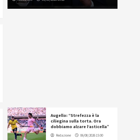
Augello: “Strefezza è la
ciliegina sulla torta. Ora
dobbiamo alzare l’asticella”
Redazione
06/08/2026 15:00