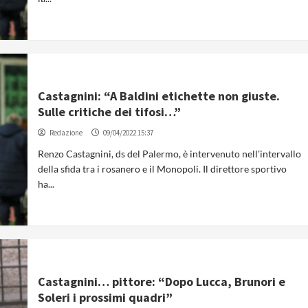
Castagnini: “A Baldini etichette non giuste.
Sulle critiche dei tifosi…”
Redazione
09/04/2022 15:37
Renzo Castagnini, ds del Palermo, è intervenuto nell'intervallo
della sfida tra i rosanero e il Monopoli. Il direttore sportivo
ha...
Castagnini… pittore: “Dopo Lucca, Brunori e
Soleri i prossimi quadri”