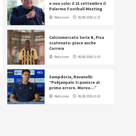
e non solo: il 21 settembre il
Palermo Football Meeting
Redazione
06/08/2026 11:31
Calciomercato Serie B, Pisa
scatenato: piace anche
Correia
Redazione
06/08/2026 11:03
Sampdoria, Ravanelli:
“Pohjanpalo ti punisce al
primo errore. Moreo…”
Redazione
06/08/2026 10:24