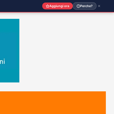
Aggiungi ora
Perche?