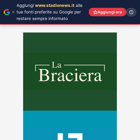
Aggiungi
www.stadionews.it
alle
tue fonti preferite su Google per
Aggiungi ora
restare sempre informato