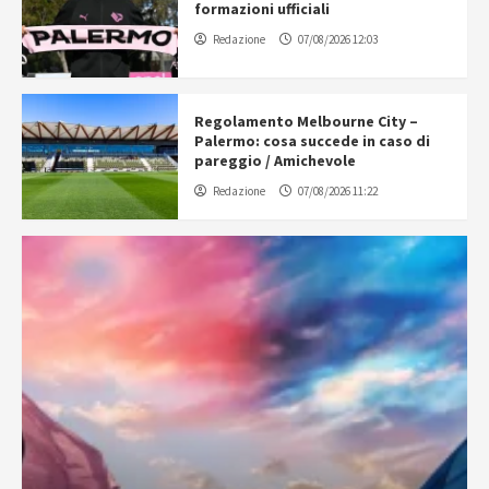
formazioni ufficiali
Redazione
07/08/2026 12:03
Regolamento Melbourne City –
Palermo: cosa succede in caso di
pareggio / Amichevole
Redazione
07/08/2026 11:22