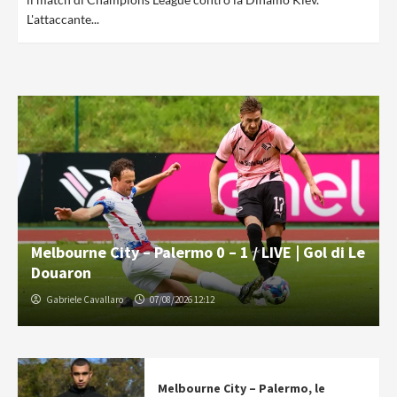
L'attaccante...
Melbourne City – Palermo 0 – 1 / LIVE | Gol di Le
Douaron
Gabriele Cavallaro
07/08/2026 12:12
Melbourne City – Palermo, le