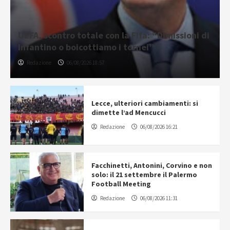
UEFA, scontro totale con la Fifa: “Dimissioni di
Infantino o boicottiamo i tornei”
Redazione
06/08/2026 18:57
Lecce, ulteriori cambiamenti: si
dimette l’ad Mencucci
Redazione
06/08/2026 16:21
Facchinetti, Antonini, Corvino e non
solo: il 21 settembre il Palermo
Football Meeting
Redazione
06/08/2026 11:31