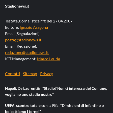
Stadionews
.it
Testata giornalistica n°8 del 27.04.2007
Editore:
Ignazio Aragona
Email (Segnalazioni):
posta@stadionews.it
Email (Redazione):
redazione@stadionews.it
ICT Management:
Marco Lauria
Contatti
-
Sitemap
-
Privacy
Napoli, De Laurentiis: “Stadio? Non ci interessa del Comune,
vogliamo uno stadio nostro”
UEFA, scontro totale con la Fifa: “Dimissioni di Infantino o
boicottiamo i tornei”