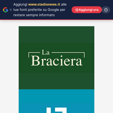
Aggiungi
www.stadionews.it
alle
tue fonti preferite su Google per
Aggiungi ora
restare sempre informato