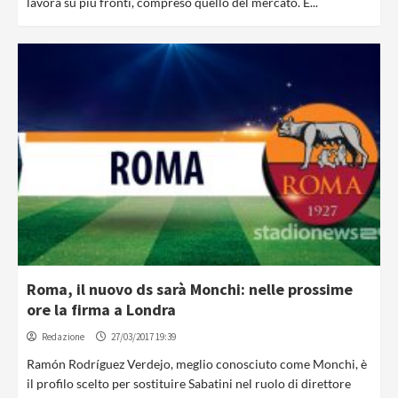
lavora su più fronti, compreso quello del mercato. E...
Roma, il nuovo ds sarà Monchi: nelle prossime
ore la firma a Londra
Redazione
27/03/2017 19:39
Ramón Rodríguez Verdejo, meglio conosciuto come Monchi, è
il profilo scelto per sostituire Sabatini nel ruolo di direttore