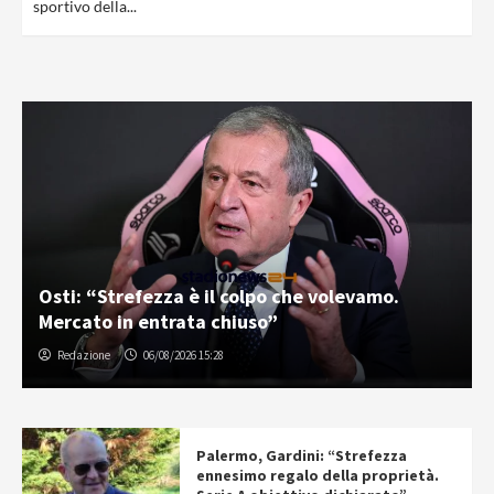
sportivo della...
Osti: “Strefezza è il colpo che volevamo.
Mercato in entrata chiuso”
Redazione
06/08/2026 15:28
Palermo, Gardini: “Strefezza
ennesimo regalo della proprietà.