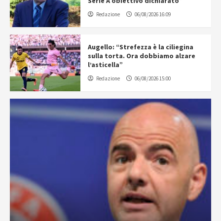
Serie A obiettivo dichiarato”
Redazione
06/08/2026 16:09
Augello: “Strefezza è la ciliegina
sulla torta. Ora dobbiamo alzare
l’asticella”
Redazione
06/08/2026 15:00