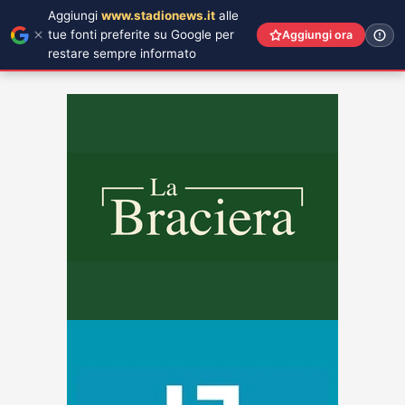
Aggiungi
www.stadionews.it
alle
tue fonti preferite su Google per
Aggiungi ora
restare sempre informato