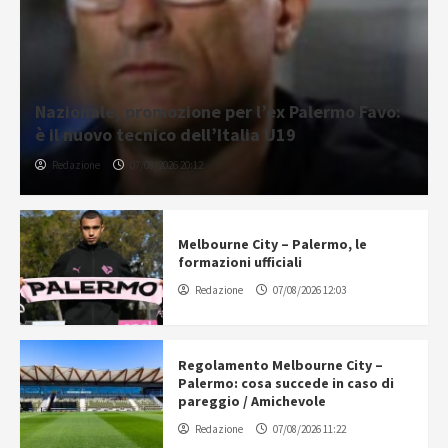
Nazionale, promozione per l’ex Palermo Favo:
è il nuovo tecnico dell’Italia U19
Redazione
07/08/2026 20:12
Melbourne City – Palermo, le
formazioni ufficiali
Redazione
07/08/2026 12:03
Regolamento Melbourne City –
Palermo: cosa succede in caso di
pareggio / Amichevole
Redazione
07/08/2026 11:22