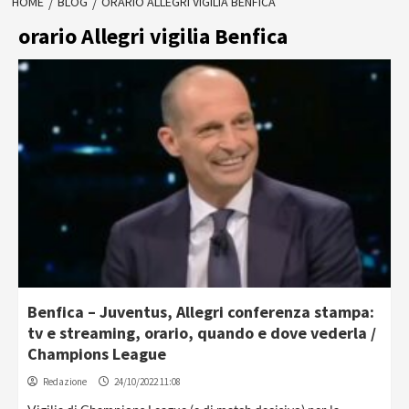
HOME
BLOG
ORARIO ALLEGRI VIGILIA BENFICA
orario Allegri vigilia Benfica
Benfica – Juventus, Allegri conferenza stampa:
tv e streaming, orario, quando e dove vederla /
Champions League
Redazione
24/10/2022 11:08