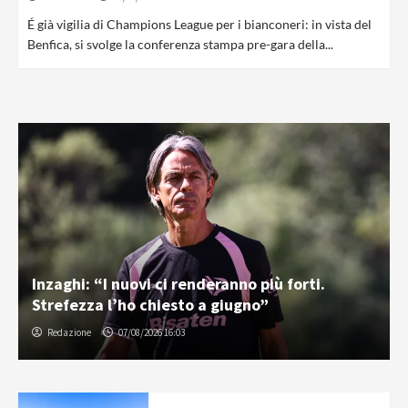
É già vigilia di Champions League per i bianconeri: in vista del
Benfica, si svolge la conferenza stampa pre-gara della...
Inzaghi: “I nuovi ci renderanno più forti.
Strefezza l’ho chiesto a giugno”
Redazione
07/08/2026 16:03