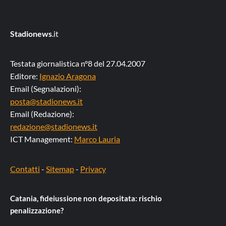
Stadionews
.it
Testata giornalistica n°8 del 27.04.2007
Editore:
Ignazio Aragona
Email (Segnalazioni):
posta@stadionews.it
Email (Redazione):
redazione@stadionews.it
ICT Management:
Marco Lauria
Contatti
-
Sitemap
-
Privacy
Catania, fideiussione non depositata: rischio
penalizzazione?