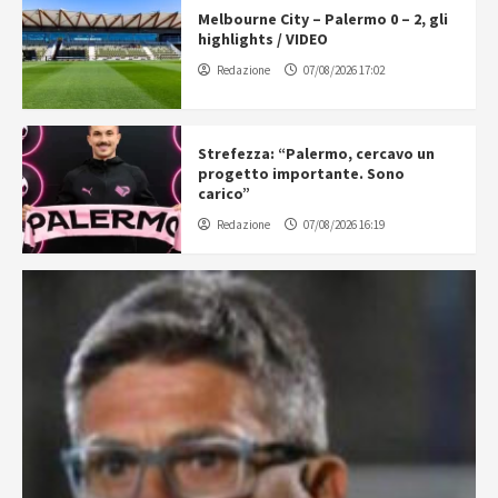
Melbourne City – Palermo 0 – 2, gli
highlights / VIDEO
Redazione
07/08/2026 17:02
Strefezza: “Palermo, cercavo un
progetto importante. Sono
carico”
Redazione
07/08/2026 16:19