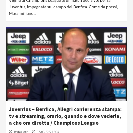
Vigilia di Champions League (e di match decisivo) per la
Juventus, impegnata sul campo del Benfica. Come da prassi,
Massimiliano...
Juventus – Benfica, Allegri conferenza stampa:
tv e streaming, orario, quando e dove vederla,
a che ora diretta / Champions League
Redazione
13/09/2022 12:05