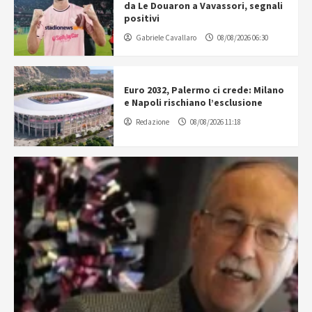
da Le Douaron a Vavassori, segnali
positivi
Gabriele Cavallaro
08/08/2026 06:30
Euro 2032, Palermo ci crede: Milano
e Napoli rischiano l’esclusione
Redazione
08/08/2026 11:18