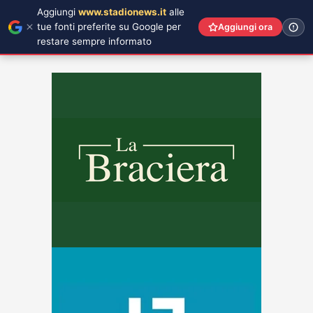
Aggiungi
www.stadionews.it
alle
tue fonti preferite su Google per
Aggiungi ora
restare sempre informato