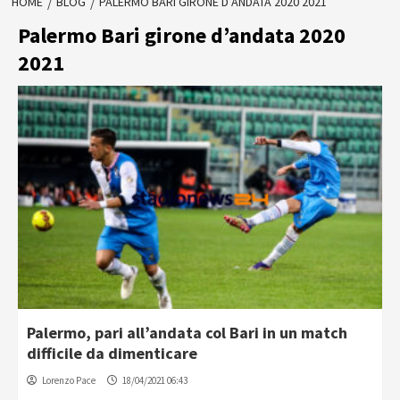
HOME
BLOG
PALERMO BARI GIRONE D’ANDATA 2020 2021
Palermo Bari girone d’andata 2020
2021
Palermo, pari all’andata col Bari in un match
difficile da dimenticare
Lorenzo Pace
18/04/2021 06:43