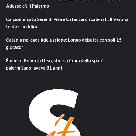
Adesso c’è il Palermo
Calciomercato Serie B: Pisa e Catanzaro scatenati. Il Verona
tenta Cheddira
Catania nel caos fideiussione: Longo debutta con soli 15
giocatori
È morto Roberto Urso, storica firma dello sport
palermitano: aveva 81 anni