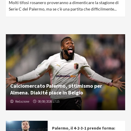
Molti tifosi rosanero proveranno a dimenticare la stagione di
Serie C del Palermo, ma se c'è una partita che difficilmente...
Calciomercato Palermo, ottimismo per
Almena. Diakité piace in Belgio
Redazione
08/08/2026 17:15
Palermo, il 4-2-3-1 prende forma: