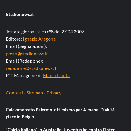
Stadionews
.it
Testata giornalistica n°8 del 27.04.2007
Editore:
Ignazio Aragona
Email (Segnalazioni):
posta@stadionews.it
Email (Redazione):
redazione@stadionews.it
ICT Management:
Marco Lauria
Contatti
-
Sitemap
-
Privacy
Calciomercato Palermo, ottimismo per Almena. Diakité
piace in Belgio
“Calcio italiano” in Australia: Juventus ko contro l’Inter.