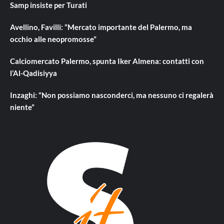
Samp insiste per Turati
Avellino, Favilli: “Mercato importante del Palermo, ma
occhio alle neopromosse”
Calciomercato Palermo, spunta Iker Almena: contatti con
l’Al-Qadisiyya
Inzaghi: “Non possiamo nasconderci, ma nessuno ci regalerà
niente”