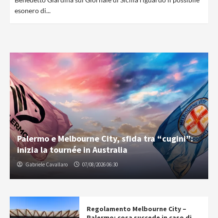
esonero di...
Palermo e Melbourne City, sfida tra “cugini”:
inizia la tournée in Australia
Gabriele Cavallaro
07/08/2026 06:30
Regolamento Melbourne City –
Palermo: cosa succede in caso di