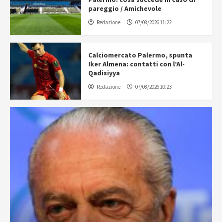
pareggio / Amichevole
Redazione
07/08/2026 11:22
Calciomercato Palermo, spunta
Iker Almena: contatti con l’Al-
Qadisiyya
Redazione
07/08/2026 10:23