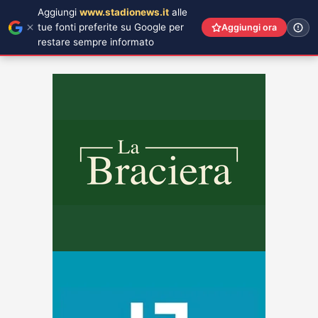
Aggiungi
www.stadionews.it
alle
tue fonti preferite su Google per
Aggiungi ora
restare sempre informato