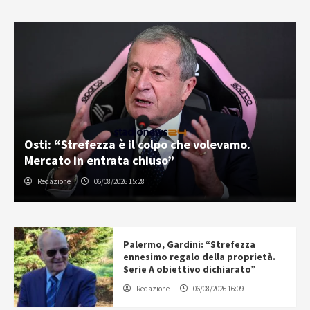
Osti: “Strefezza è il colpo che volevamo.
Mercato in entrata chiuso”
Redazione
06/08/2026 15:28
Palermo, Gardini: “Strefezza
ennesimo regalo della proprietà.
Serie A obiettivo dichiarato”
Redazione
06/08/2026 16:09