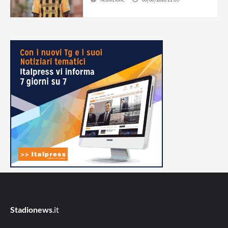
Stadionews
.it