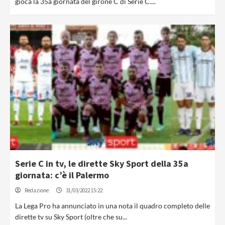
gioca la 35a giornata del girone C di Serie C....
Serie C in tv, le dirette Sky Sport della 35a
giornata: c’è il Palermo
Redazione
31/03/2022 15:22
La Lega Pro ha annunciato in una nota il quadro completo delle
dirette tv su Sky Sport (oltre che su...