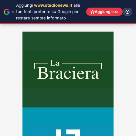
Aggiungi
www.stadionews.it
alle
tue fonti preferite su Google per
Aggiungi ora
restare sempre informato