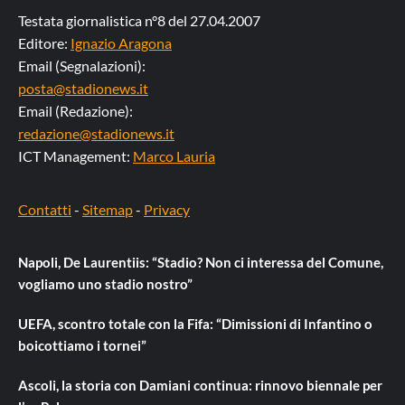
Testata giornalistica n°8 del 27.04.2007
Editore:
Ignazio Aragona
Email (Segnalazioni):
posta@stadionews.it
Email (Redazione):
redazione@stadionews.it
ICT Management:
Marco Lauria
Contatti
-
Sitemap
-
Privacy
Napoli, De Laurentiis: “Stadio? Non ci interessa del Comune,
vogliamo uno stadio nostro”
UEFA, scontro totale con la Fifa: “Dimissioni di Infantino o
boicottiamo i tornei”
Ascoli, la storia con Damiani continua: rinnovo biennale per