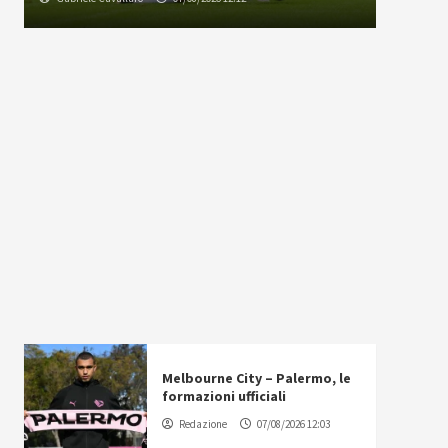
Melbourne City – Palermo, le
formazioni ufficiali
Redazione
07/08/2026 12:03