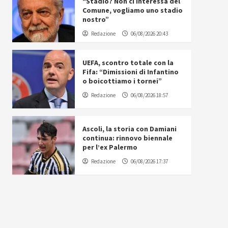
“Stadio? Non ci interessa del
Comune, vogliamo uno stadio
nostro”
Redazione
06/08/2026 20:43
UEFA, scontro totale con la
Fifa: “Dimissioni di Infantino
o boicottiamo i tornei”
Redazione
06/08/2026 18:57
Ascoli, la storia con Damiani
continua: rinnovo biennale
per l’ex Palermo
Redazione
06/08/2026 17:37