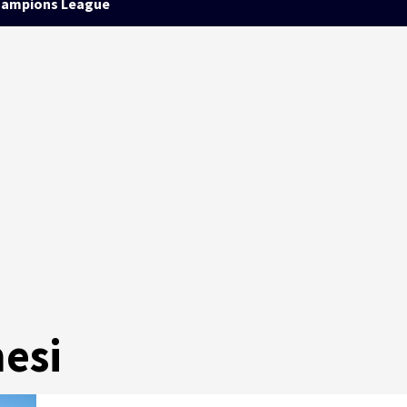
ampions League
nesi