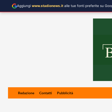
Aggiungi
www.stadionews.it
alle tue fonti preferite su Go
Skip
Redazione
Contatti
Pubblicità
to
content