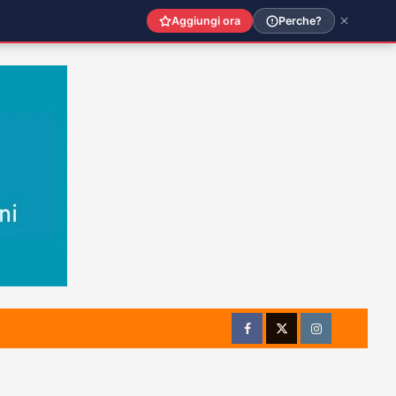
Aggiungi ora
Perche?
Facebook
Twitter
Instagram