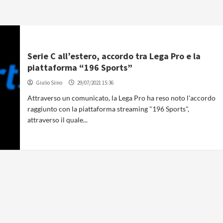
Serie C all’estero, accordo tra Lega Pro e la
piattaforma “196 Sports”
Giulio Siino
29/07/2021 15:36
Attraverso un comunicato, la Lega Pro ha reso noto l'accordo
raggiunto con la piattaforma streaming "196 Sports",
attraverso il quale...