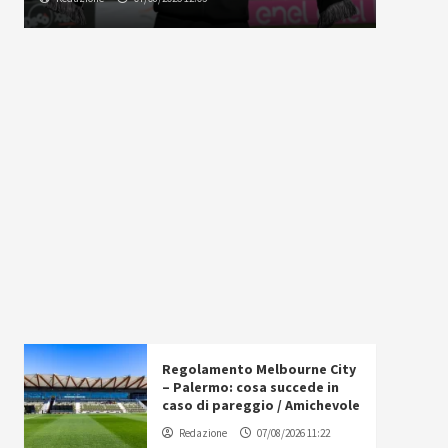
Regolamento Melbourne City
– Palermo: cosa succede in
caso di pareggio / Amichevole
Redazione
07/08/2026 11:22