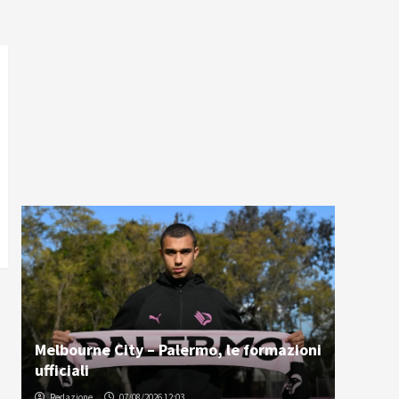
Melbourne City – Palermo, le formazioni
ufficiali
Redazione
07/08/2026 12:03