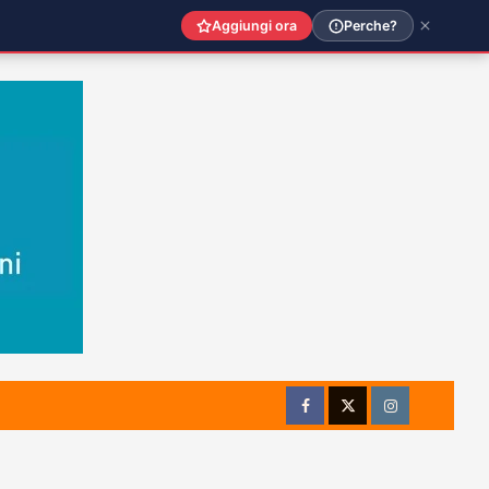
Aggiungi ora
Perche?
Facebook
Twitter
Instagram