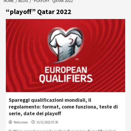
HOME
BLOG
“PLAYOFF” QATAR 2022
“playoff” Qatar 2022
Spareggi qualificazioni mondiali, il
regolamento: format, come funziona, teste di
serie, date dei playoff
Redazione
15/11/2021 07:30