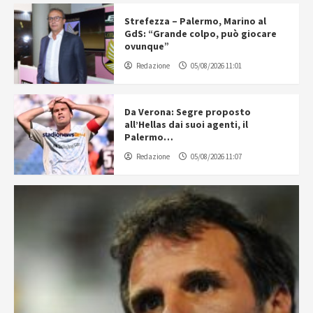
Strefezza – Palermo, Marino al
GdS: “Grande colpo, può giocare
ovunque”
Redazione
05/08/2026 11:01
Da Verona: Segre proposto
all’Hellas dai suoi agenti, il
Palermo…
Redazione
05/08/2026 11:07