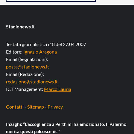
Stadionews
.it
Testata giornalistica n°8 del 27.04.2007
Editore:
Ignazio Aragona
Email (Segnalazioni):
posta@stadionews.it
Email (Redazione):
redazione@stadionews.it
ICT Management:
Marco Lauria
Contatti
-
Sitemap
-
Privacy
Inzaghi: “L’accoglienza a Perth mi ha emozionato. Il Palermo
merita questi palcoscenici”