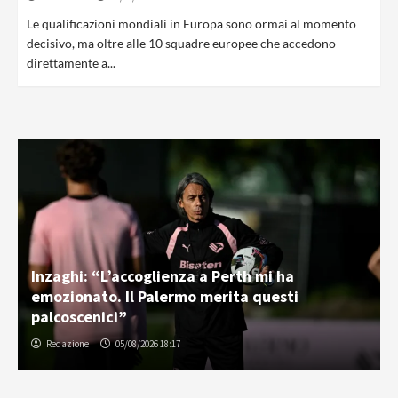
Le qualificazioni mondiali in Europa sono ormai al momento
decisivo, ma oltre alle 10 squadre europee che accedono
direttamente a...
Inzaghi: “L’accoglienza a Perth mi ha
emozionato. Il Palermo merita questi
palcoscenici”
Redazione
05/08/2026 18:17