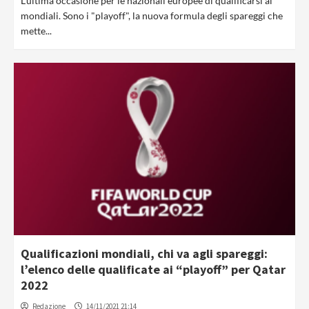
L'ultima occasione per le nazionali europee di qualificarsi ai
mondiali. Sono i "playoff", la nuova formula degli spareggi che
mette...
Qualificazioni mondiali, chi va agli spareggi:
l’elenco delle qualificate ai “playoff” per Qatar
2022
Redazione
14/11/2021 21:14