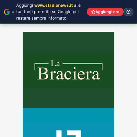
Aggiungi
www.stadionews.it
alle
tue fonti preferite su Google per
Aggiungi ora
restare sempre informato