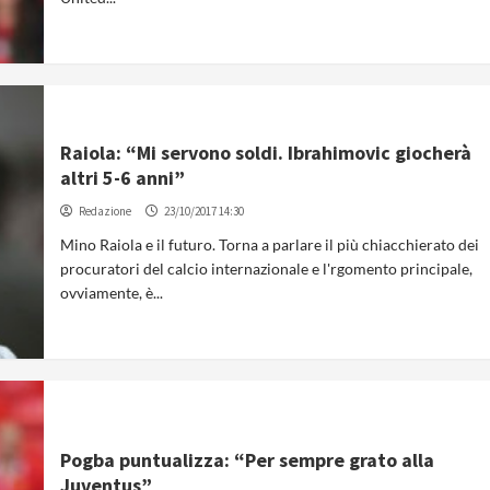
Raiola: “Mi servono soldi. Ibrahimovic giocherà
altri 5-6 anni”
Redazione
23/10/2017 14:30
Mino Raiola e il futuro. Torna a parlare il più chiacchierato dei
procuratori del calcio internazionale e l'rgomento principale,
ovviamente, è...
Pogba puntualizza: “Per sempre grato alla
Juventus”