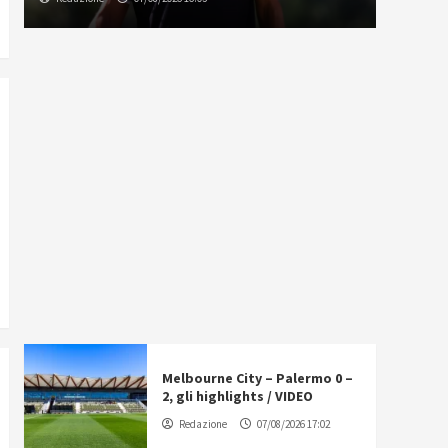
Melbourne City – Palermo 0 –
2, gli highlights / VIDEO
Redazione
07/08/2026 17:02