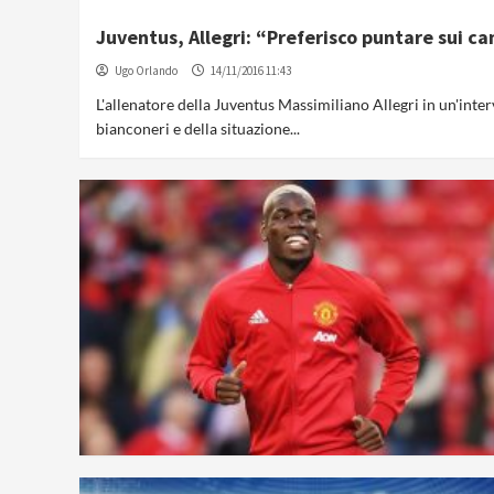
Juventus, Allegri: “Preferisco puntare sui c
Ugo Orlando
14/11/2016 11:43
L'allenatore della Juventus Massimiliano Allegri in un'inter
bianconeri e della situazione...