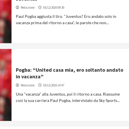
Redazione
05/12/2016 09:30
Paul Pogba aggiusta il tiro. "Juventus? Ero andato solo in
vacanza prima del ritorno a casa", le parole che non...
Pogba: “United casa mia, ero soltanto andato
in vacanza”
Redazione
03/12/2016 14:47
Una "vacanza" alla Juventus, poi il ritorno a casa. Riassume
così la sua carriera Paul Pogba, intervistato da Sky Sports...