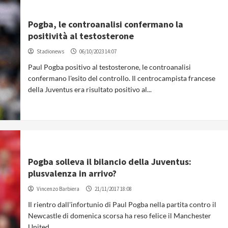
Pogba, le controanalisi confermano la
positività al testosterone
Stadionews
06/10/2023 14:07
Paul Pogba positivo al testosterone, le controanalisi
confermano l'esito del controllo. Il centrocampista francese
della Juventus era risultato positivo al...
Pogba solleva il bilancio della Juventus:
plusvalenza in arrivo?
Vincenzo Barbiera
21/11/2017 18:08
Il rientro dall'infortunio di Paul Pogba nella partita contro il
Newcastle di domenica scorsa ha reso felice il Manchester
United...