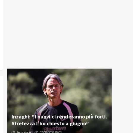
Inzaghi: “I nuovi ci renderanno più forti.
Strefezza l’ho chiesto a giugno”
Redazione
07/08/2026 16:03