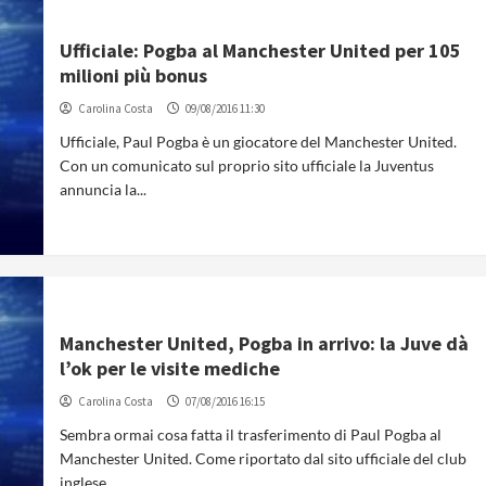
Ufficiale: Pogba al Manchester United per 105
milioni più bonus
Carolina Costa
09/08/2016 11:30
Ufficiale, Paul Pogba è un giocatore del Manchester United.
Con un comunicato sul proprio sito ufficiale la Juventus
annuncia la...
Manchester United, Pogba in arrivo: la Juve dà
l’ok per le visite mediche
Carolina Costa
07/08/2016 16:15
Sembra ormai cosa fatta il trasferimento di Paul Pogba al
Manchester United. Come riportato dal sito ufficiale del club
inglese,...