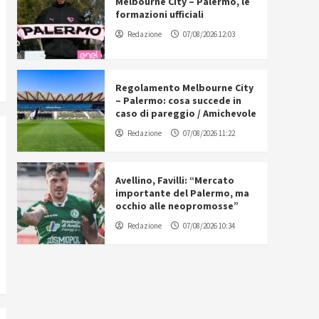
Melbourne City – Palermo, le
formazioni ufficiali
Redazione
07/08/2026 12:03
Regolamento Melbourne City
– Palermo: cosa succede in
caso di pareggio / Amichevole
Redazione
07/08/2026 11:22
Avellino, Favilli: “Mercato
importante del Palermo, ma
occhio alle neopromosse”
Redazione
07/08/2026 10:34