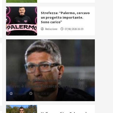
Strefezza: “Palermo, cercavo
un progetto importante.
Sono carico”
Redazione
07/08/2026 16:19
Nazionale, promozione per l’ex Palermo
Favo: è il nuovo tecnico dell’Italia U19
Redazione
07/08/2026 20:12