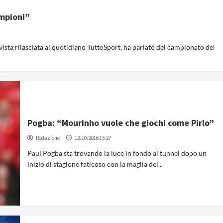
ampioni”
vista rilasciata al quotidiano TuttoSport, ha parlato del campionato dei
Pogba: “Mourinho vuole che giochi come Pirlo”
Redazione
12/10/2016 15:27
Paul Pogba sta trovando la luce in fondo al tunnel dopo un
inizio di stagione faticoso con la maglia del...