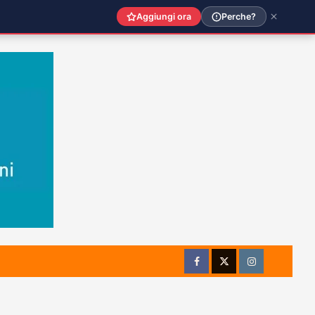
Aggiungi ora
Perche?
Facebook
Twitter
Instagram