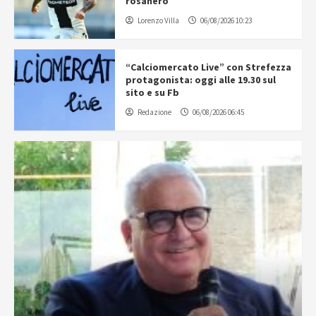
rosanero
Lorenzo Villa
06/08/2026 10:23
“Calciomercato Live” con Strefezza
protagonista: oggi alle 19.30 sul
sito e su Fb
Redazione
06/08/2026 06:45