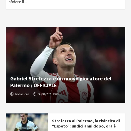
sfidare il...
Gabriel Strefezza è un nuovo giocatore del
Palermo / UFFICIALE
Redazione
06/08/2026 10:02
Strefezza al Palermo, la rivincita di
“Espeto”: undici anni dopo, ora è