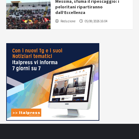
Messina, sfuma il ripescaggio: i
peloritani ripartiranno
dall’Eccellenza
Redazione
05/08/2026 16:04