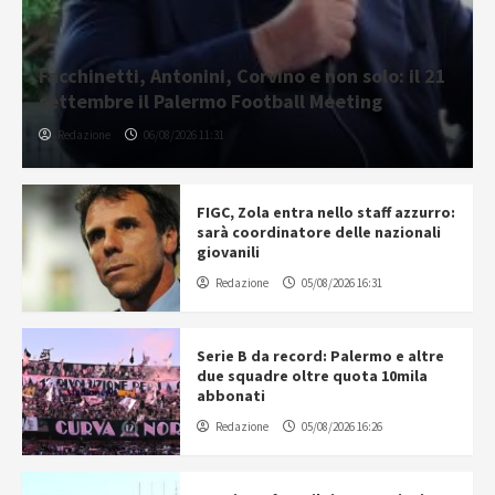
Facchinetti, Antonini, Corvino e non solo: il 21
settembre il Palermo Football Meeting
Redazione
06/08/2026 11:31
FIGC, Zola entra nello staff azzurro:
sarà coordinatore delle nazionali
giovanili
Redazione
05/08/2026 16:31
Serie B da record: Palermo e altre
due squadre oltre quota 10mila
abbonati
Redazione
05/08/2026 16:26