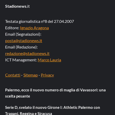
Stadionews
.it
Testata giornalistica n°8 del 27.04.2007
Editore:
Ignazio Aragona
Email (Segnalazioni):
posta@stadionews.it
Email (Redazione):
redazione@stadionews.it
ICT Management:
Marco Lauria
Contatti
-
Sitemap
-
Privacy
Palermo, ecco il nuovo numero di maglia di Vavassori: una
scelta pesante
Serie D, svelato il nuovo Girone I: Athletic Palermo con
Trapani, Reggina e Siracusa