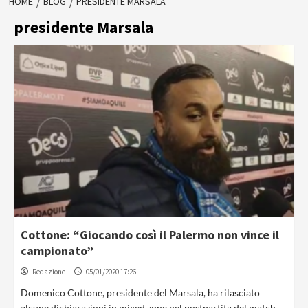
HOME
BLOG
PRESIDENTE MARSALA
presidente Marsala
Cottone: “Giocando così il Palermo non vince il
campionato”
Redazione
05/01/2020 17:26
Domenico Cottone, presidente del Marsala, ha rilasciato
alcune dichiarazioni in mixed zone nel postpartita del match