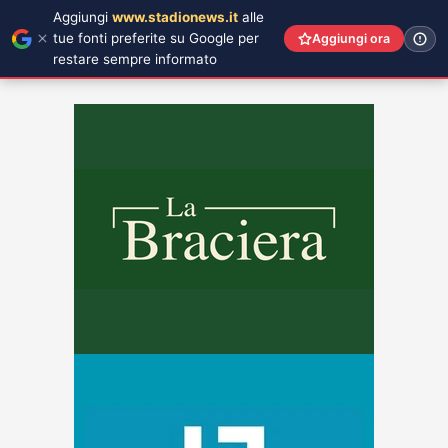
Aggiungi
www.stadionews.it
alle
tue fonti preferite su Google per
Aggiungi ora
restare sempre informato