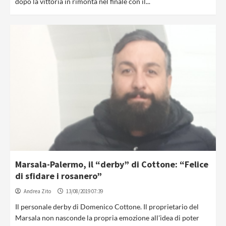
dopo la vittoria in rimonta nel finale con il...
Marsala-Palermo, il “derby” di Cottone: “Felice
di sfidare i rosanero”
Andrea Zito
13/08/2019 07:39
Il personale derby di Domenico Cottone. Il proprietario del
Marsala non nasconde la propria emozione all'idea di poter