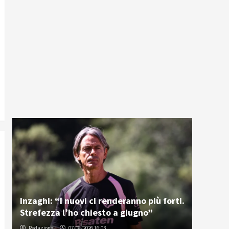
Inzaghi: “I nuovi ci renderanno più forti.
Strefezza l’ho chiesto a giugno”
Redazione
07/08/2026 16:03