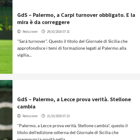
GdS – Palermo, a Carpi turnover obbligato. E la
mira è da correggere
Redazione
29/10/2018 07:31
"Sarà turnover". Questo il titolo del Giornale di Sicilia che
approfondisce i temi di formazione legati al Palermo alla
vigilia...
GdS – Palermo, a Lecce prova verità. Stellone
cambia
Redazione
21/10/2018 07:22
"Palermo, a Lecce prova verità. Stellone cambia", questo il
titolo dell'edizione odierna del Giornale di Sicilia che
preannuncia novità nella...