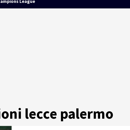
ampions League
ioni lecce palermo