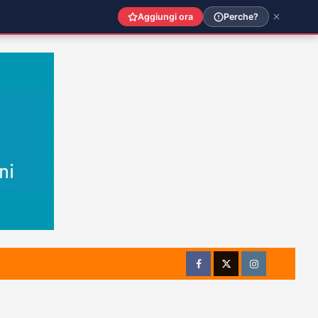
Aggiungi ora
Perche?
Facebook
Twitter
Instagram