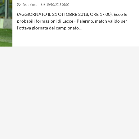
Redazione
19/10/2018 07:00
(AGGIORNATO IL 21 OTTOBRE 2018, ORE 17.00). Ecco le
probabili formazioni di Lecce - Palermo, match valido per
l'ottava giornata del campionato...