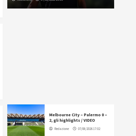
Melbourne City – Palermo 0 –
2, gli highlights / VIDEO
Redazione
07/08/2026 17:02