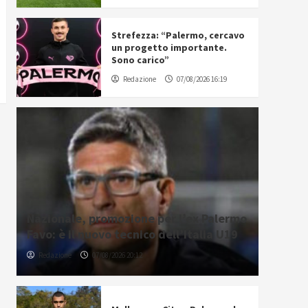
Strefezza: “Palermo, cercavo
un progetto importante.
Sono carico”
Redazione
07/08/2026 16:19
Nazionale, promozione per l’ex Palermo
Favo: è il nuovo tecnico dell’Italia U19
Redazione
07/08/2026 20:12