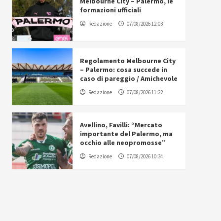
Melbourne City – Palermo, le
formazioni ufficiali
Redazione
07/08/2026 12:03
Regolamento Melbourne City
– Palermo: cosa succede in
caso di pareggio / Amichevole
Redazione
07/08/2026 11:22
Avellino, Favilli: “Mercato
importante del Palermo, ma
occhio alle neopromosse”
Redazione
07/08/2026 10:34