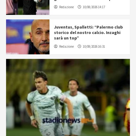
Redazione
10/08/2026 14:17
Juventus, Spalletti: “Palermo club
storico del nostro calcio. Inzaghi
sarà un top”
Redazione
10/08/2026 16:31