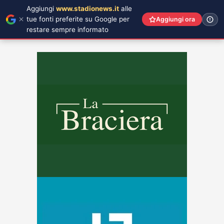
Aggiungi
www.stadionews.it
alle
tue fonti preferite su Google per
Aggiungi ora
restare sempre informato