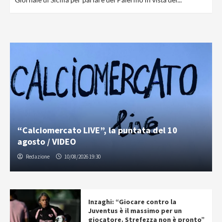
“Calciomercato LIVE”, la puntata del 10
agosto / VIDEO
Redazione
10/08/2026 19:30
Inzaghi: “Giocare contro la
Juventus è il massimo per un
giocatore. Strefezza non è pronto”