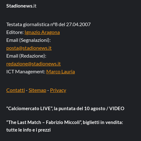
Stadionews
.it
Testata giornalistica n°8 del 27.04.2007
Editore:
Ignazio Aragona
Email (Segnalazioni):
posta@stadionews.it
Email (Redazione):
redazione@stadionews.it
ICT Management:
Marco Lauria
Contatti
-
Sitemap
-
Privacy
“Calciomercato LIVE”, la puntata del 10 agosto / VIDEO
“The Last Match – Fabrizio Miccoli”, biglietti in vendita:
tutte le info e i prezzi