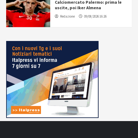
Calciomercato Palermo: prima le
uscite, poi Iker Almena
Redazione
09/08/2026 16:26