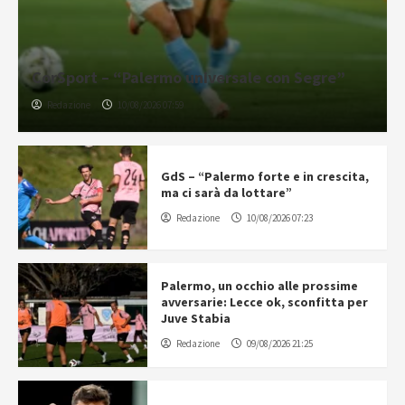
CorSport – “Palermo universale con Segre”
Redazione
10/08/2026 07:59
GdS – “Palermo forte e in crescita,
ma ci sarà da lottare”
Redazione
10/08/2026 07:23
Palermo, un occhio alle prossime
avversarie: Lecce ok, sconfitta per
Juve Stabia
Redazione
09/08/2026 21:25