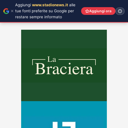
Aggiungi
www.stadionews.it
alle
tue fonti preferite su Google per
Aggiungi ora
restare sempre informato