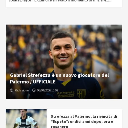
Gabriel Strefezza è un nuovo giocatore del
Palermo / UFFICIALE
Redazione
06/08/2026 10:02
Strefezza al Palermo, la rivincita di
“Espeto”: undici anni dopo, ora è
rosanero