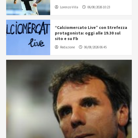
Lorenzo Villa
06/08/2026 10:23
“Calciomercato Live” con Strefezza
protagonista: oggi alle 19.30 sul
sito e su Fb
Redazione
06/08/2026 06:45