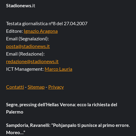
Stadionews
.it
Testata giornalistica n°8 del 27.04.2007
Editore:
Ignazio Aragona
Email (Segnalazioni):
posta@stadionews.it
Email (Redazione):
redazione@stadionews.it
ICT Management:
Marco Lauria
Contatti
-
Sitemap
-
Privacy
Segre, pressing dell’Hellas Verona: ecco la richiesta del
Palermo
Sampdoria, Ravanelli: “Pohjanpalo ti punisce al primo errore.
Moreo…”