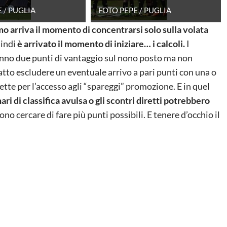
 / PUGLIA
FOTO PEPE / PUGLIA
mo arriva il momento di concentrarsi solo sulla volata
indi
è arrivato il momento di iniziare… i calcoli.
I
nno due punti di vantaggio sul nono posto ma non
tto escludere un eventuale arrivo a pari punti con una o
irette per l’accesso agli “spareggi” promozione. E in quel
nari di classifica avulsa o gli scontri diretti potrebbero
o cercare di fare più punti possibili. E tenere d’occhio il