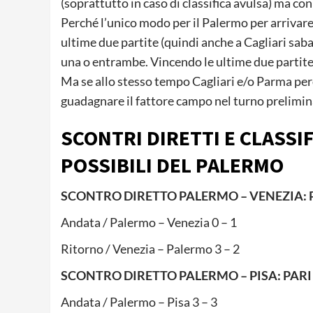
(soprattutto in caso di classifica avulsa) ma con
Perché l’unico modo per il Palermo per arrivare
ultime due partite (quindi anche a Cagliari saba
una o entrambe. Vincendo le ultime due partite,
Ma se allo stesso tempo Cagliari e/o Parma per
guadagnare il fattore campo nel turno prelimina
SCONTRI DIRETTI E CLASSIF
POSSIBILI DEL PALERMO
SCONTRO DIRETTO PALERMO – VENEZIA: P
Andata / Palermo – Venezia 0 – 1
Ritorno / Venezia – Palermo 3 – 2
SCONTRO DIRETTO PALERMO – PISA: PARI
Andata / Palermo – Pisa 3 – 3