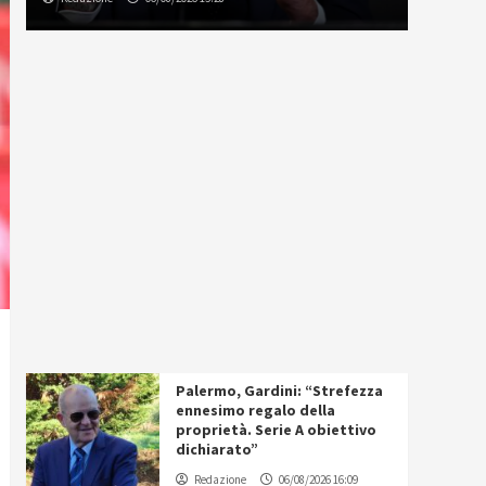
Palermo, Gardini: “Strefezza
ennesimo regalo della
proprietà. Serie A obiettivo
dichiarato”
Redazione
06/08/2026 16:09