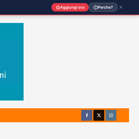
Aggiungi ora
Perche?
Facebook
Twitter
Instagram