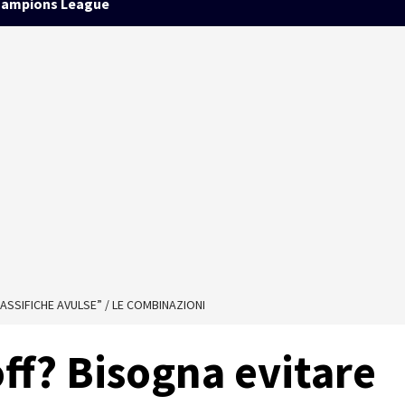
ampions League
ASSIFICHE AVULSE” / LE COMBINAZIONI
ff? Bisogna evitare