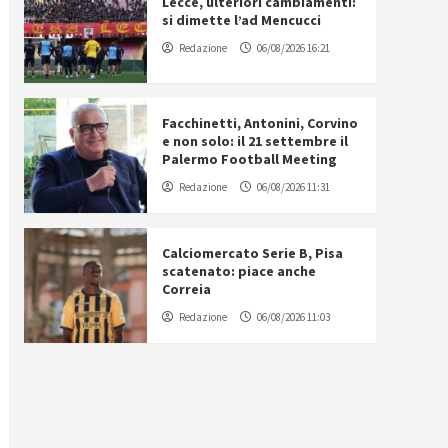
Lecce, ulteriori cambiamenti:
si dimette l’ad Mencucci
Redazione
06/08/2026 16:21
Facchinetti, Antonini, Corvino
e non solo: il 21 settembre il
Palermo Football Meeting
Redazione
06/08/2026 11:31
Calciomercato Serie B, Pisa
scatenato: piace anche
Correia
Redazione
06/08/2026 11:03