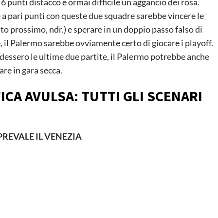
 6 punti distacco è ormai difficile un aggancio dei rosa.
 a pari punti con queste due squadre sarebbe vincere le
to prossimo, ndr.) e sperare in un doppio passo falso di
 il Palermo sarebbe ovviamente certo di giocare i playoff.
dessero le ultime due partite, il Palermo potrebbe anche
re in gara secca.
ICA AVULSA: TUTTI GLI SCENARI
REVALE IL VENEZIA