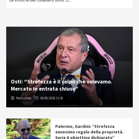
Osti: “Strefezza è il colpo che volevamo.
Mercato in entrata chiuso”
Redazione
06/08/2026 15:28
Palermo, Gardini: “Strefezza
ennesimo regalo della proprietà.
Serie A obiettivo dichiarato”