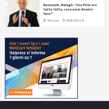
Nazionale, Malagò: “Con Pirlo era
tutto fatto, cosa avrei dovuto
fare?”
Redazione
09/08/2026 11:28