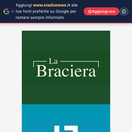
Aggiungi
www.stadionews.it
alle
tue fonti preferite su Google per
Aggiungi ora
restare sempre informato