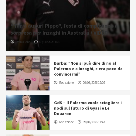
“Tanti auguri Pippo”, festa di compleanno a
sorpresa per Inzaghi in Australia / VIDEO
Redazione
09/08/2026 14:07
Barba: “Non si può dire di no al
Palermo e a Inzaghi, c’era poco da
convincermi”
Redazione
09/08/2026 12:02
GdS – Il Palermo vuole sciogliere i
nodi sul futuro di Gyasi e Le
Douaron
Redazione
09/08/2026 11:47