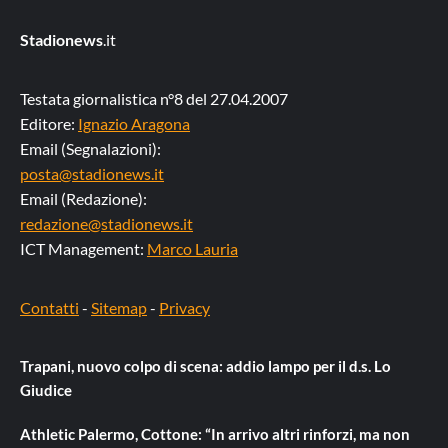
Stadionews
.it
Testata giornalistica n°8 del 27.04.2007
Editore:
Ignazio Aragona
Email (Segnalazioni):
posta@stadionews.it
Email (Redazione):
redazione@stadionews.it
ICT Management:
Marco Lauria
Contatti
-
Sitemap
-
Privacy
Trapani, nuovo colpo di scena: addio lampo per il d.s. Lo
Giudice
Athletic Palermo, Cottone: “In arrivo altri rinforzi, ma non