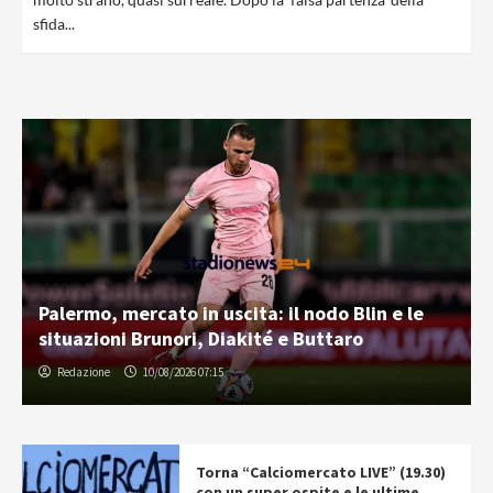
sfida...
Palermo, mercato in uscita: il nodo Blin e le
situazioni Brunori, Diakité e Buttaro
Redazione
10/08/2026 07:15
Torna “Calciomercato LIVE” (19.30)
con un super ospite e le ultime