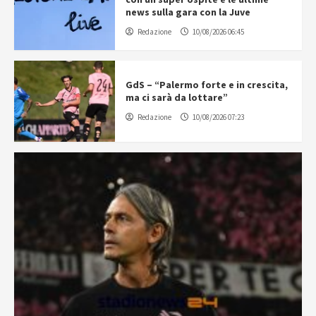
news sulla gara con la Juve
Redazione
10/08/2026 06:45
GdS – “Palermo forte e in crescita,
ma ci sarà da lottare”
Redazione
10/08/2026 07:23