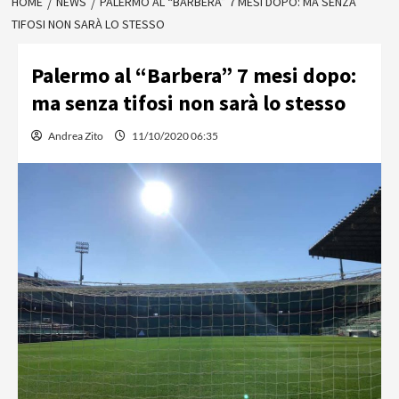
HOME
NEWS
PALERMO AL “BARBERA” 7 MESI DOPO: MA SENZA
TIFOSI NON SARÀ LO STESSO
Palermo al “Barbera” 7 mesi dopo:
ma senza tifosi non sarà lo stesso
Andrea Zito
11/10/2020 06:35