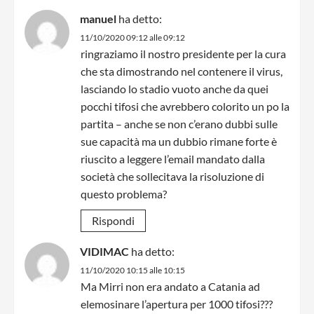
manuel
ha detto:
11/10/2020 09:12 alle 09:12
ringraziamo il nostro presidente per la cura
che sta dimostrando nel contenere il virus,
lasciando lo stadio vuoto anche da quei
pocchi tifosi che avrebbero colorito un po la
partita – anche se non c’erano dubbi sulle
sue capacità ma un dubbio rimane forte è
riuscito a leggere l’email mandato dalla
società che sollecitava la risoluzione di
questo problema?
Rispondi
VIDIMAC
ha detto:
11/10/2020 10:15 alle 10:15
Ma Mirri non era andato a Catania ad
elemosinare l’apertura per 1000 tifosi???