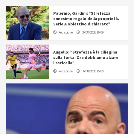
Palermo, Gardini: “Strefezza
ennesimo regalo della proprietà.
Serie A obiettivo dichiarato”
Redazione
06/08/2026 16:09
Augello: “Strefezza è la ciliegina
sulla torta. Ora dobbiamo alzare
l’asticella”
Redazione
06/08/2026 15:00