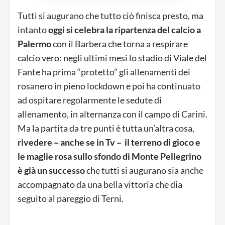
Tutti si augurano che tutto ciò finisca presto, ma
intanto
oggi si celebra la ripartenza del calcio a
Palermo
con il Barbera che torna a respirare
calcio vero: negli ultimi mesi lo stadio di Viale del
Fante ha prima “protetto” gli allenamenti dei
rosanero in pieno lockdown e poi ha continuato
ad ospitare regolarmente le sedute di
allenamento, in alternanza con il campo di Carini.
Ma la partita da tre punti è tutta un’altra cosa,
rivedere – anche se in Tv – il terreno di gioco e
le maglie rosa sullo sfondo di Monte Pellegrino
è già un successo
che tutti si augurano sia anche
accompagnato da una bella vittoria che dia
seguito al pareggio di Terni.