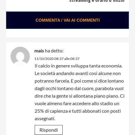
streaming e orario d’inizio
COMMENTA / VAI AI COMMENTI
mais
ha detto:
11/10/2020 08:37 alle 08:37
Il calcio in genere sviluppa tanta economia.
Le società andando avanti così alcune non
potranno farcela. E poi come si dice lontano
dagli occhi lontano dal cuore, parabola vuol
dire che la gente si allontana piano piano. Ci
vuole almeno fare accedere allo stadio un
25% di capienza e tutti abbonati con posti
assegnati.
Rispondi