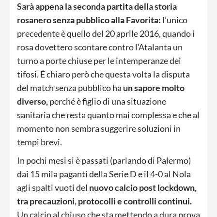
Sarà appena la seconda partita della storia
rosanero senza pubblico alla Favorita:
l’unico
precedente è quello del 20 aprile 2016, quando i
rosa dovettero scontare contro l’Atalanta un
turno a porte chiuse per le intemperanze dei
tifosi. É chiaro però che questa volta la disputa
del match senza pubblico ha
un sapore molto
diverso,
perché è figlio di una situazione
sanitaria che resta quanto mai complessa e che al
momento non sembra suggerire soluzioni in
tempi brevi.
In pochi mesi si è passati (parlando di Palermo)
dai 15 mila paganti della Serie D e il 4-0 al Nola
agli spalti vuoti del
nuovo calcio post lockdown,
tra precauzioni, protocolli e controlli continui.
Un calcio al chiuso che sta mettendo a dura prova