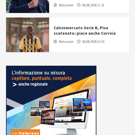
Redazione
06/08/2026 11:31
Calciomercato Serie B, Pisa
scatenato: piace anche Correia
Redazione
06/08/2026 11:03