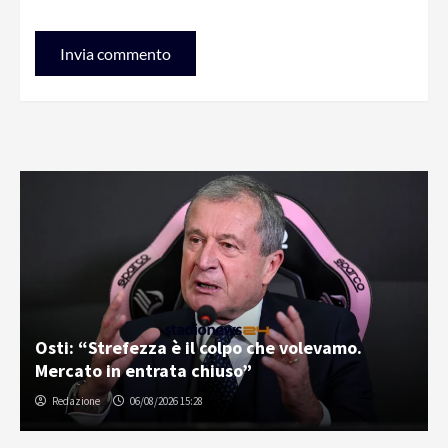
Osti: “Strefezza è il colpo che volevamo.
Mercato in entrata chiuso”
Redazione
06/08/2026 15:28