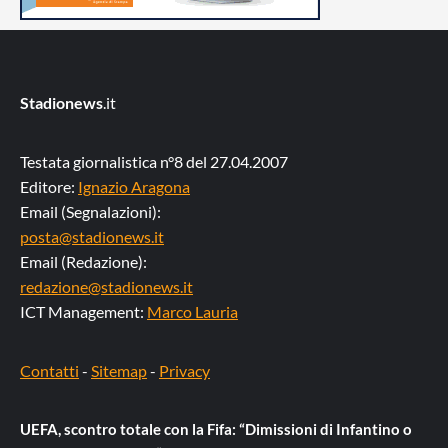
Stadionews
.it
Testata giornalistica n°8 del 27.04.2007
Editore:
Ignazio Aragona
Email (Segnalazioni):
posta@stadionews.it
Email (Redazione):
redazione@stadionews.it
ICT Management:
Marco Lauria
Contatti
-
Sitemap
-
Privacy
UEFA, scontro totale con la Fifa: “Dimissioni di Infantino o