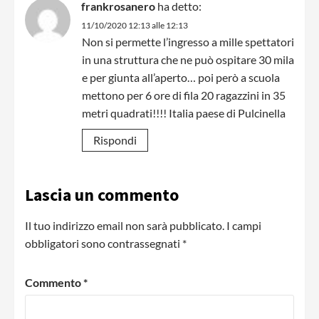
frankrosanero
ha detto:
11/10/2020 12:13 alle 12:13
Non si permette l’ingresso a mille spettatori
in una struttura che ne può ospitare 30 mila
e per giunta all’aperto… poi però a scuola
mettono per 6 ore di fila 20 ragazzini in 35
metri quadrati!!!! Italia paese di Pulcinella
Rispondi
Lascia un commento
Il tuo indirizzo email non sarà pubblicato.
I campi
obbligatori sono contrassegnati
*
Commento
*