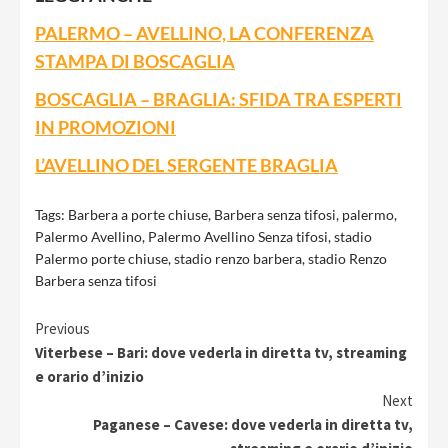
PALERMO – AVELLINO, LA CONFERENZA
STAMPA DI BOSCAGLIA
BOSCAGLIA – BRAGLIA: SFIDA TRA ESPERTI
IN PROMOZIONI
L’AVELLINO DEL SERGENTE BRAGLIA
Tags:
Barbera a porte chiuse
,
Barbera senza tifosi
,
palermo
,
Palermo Avellino
,
Palermo Avellino Senza tifosi
,
stadio
Palermo porte chiuse
,
stadio renzo barbera
,
stadio Renzo
Barbera senza tifosi
Continue
Previous
Viterbese – Bari: dove vederla in diretta tv, streaming
Reading
e orario d’inizio
Next
Paganese – Cavese: dove vederla in diretta tv,