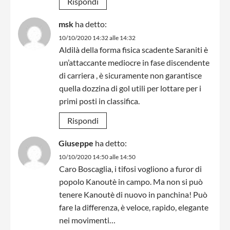
Rispondi
msk
ha detto:
10/10/2020 14:32 alle 14:32
Aldilà della forma fisica scadente Saraniti è
un’attaccante mediocre in fase discendente
di carriera , è sicuramente non garantisce
quella dozzina di gol utili per lottare per i
primi posti in classifica.
Rispondi
Giuseppe
ha detto:
10/10/2020 14:50 alle 14:50
Caro Boscaglia, i tifosi vogliono a furor di
popolo Kanoutè in campo. Ma non si può
tenere Kanoutè di nuovo in panchina! Può
fare la differenza, è veloce, rapido, elegante
nei movimenti…