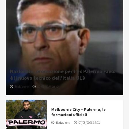
Nazionale, promozione per l’ex Palermo Favo:
è il nuovo tecnico dell’Italia U19
Redazione
07/08/2026 20:12
Melbourne City – Palermo, le
formazioni ufficiali
Redazione
07/08/2026 12:03