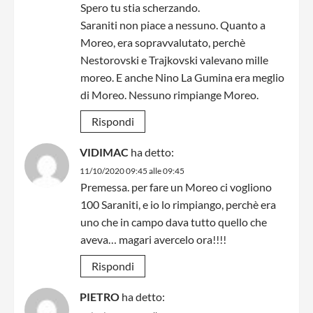
Spero tu stia scherzando.
Saraniti non piace a nessuno. Quanto a
Moreo, era sopravvalutato, perchè
Nestorovski e Trajkovski valevano mille
moreo. E anche Nino La Gumina era meglio
di Moreo. Nessuno rimpiange Moreo.
Rispondi
VIDIMAC
ha detto:
11/10/2020 09:45 alle 09:45
Premessa. per fare un Moreo ci vogliono
100 Saraniti, e io lo rimpiango, perchè era
uno che in campo dava tutto quello che
aveva… magari avercelo ora!!!!
Rispondi
PIETRO
ha detto: