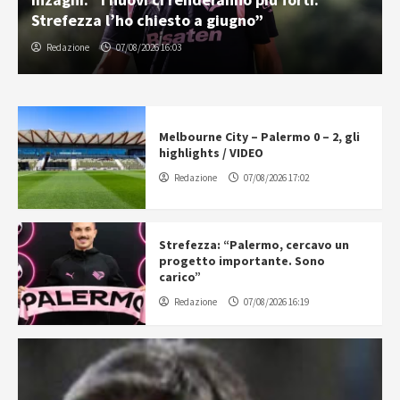
Strefezza l’ho chiesto a giugno”
Redazione
07/08/2026 16:03
Melbourne City – Palermo 0 – 2, gli
highlights / VIDEO
Redazione
07/08/2026 17:02
Strefezza: “Palermo, cercavo un
progetto importante. Sono
carico”
Redazione
07/08/2026 16:19