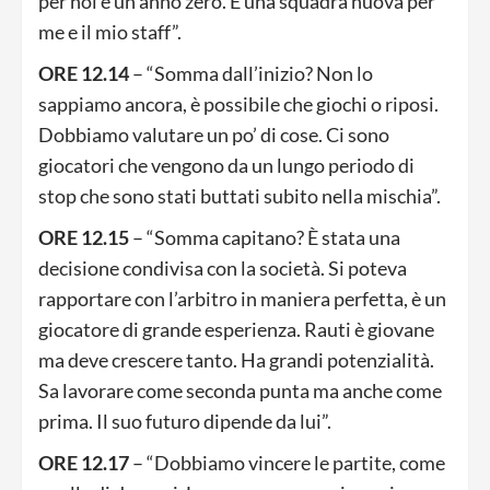
per noi è un anno zero. È una squadra nuova per
me e il mio staff”.
ORE 12.14
– “Somma dall’inizio? Non lo
sappiamo ancora, è possibile che giochi o riposi.
Dobbiamo valutare un po’ di cose. Ci sono
giocatori che vengono da un lungo periodo di
stop che sono stati buttati subito nella mischia”.
ORE 12.15
– “Somma capitano? È stata una
decisione condivisa con la società. Si poteva
rapportare con l’arbitro in maniera perfetta, è un
giocatore di grande esperienza. Rauti è giovane
ma deve crescere tanto. Ha grandi potenzialità.
Sa lavorare come seconda punta ma anche come
prima. Il suo futuro dipende da lui”.
ORE 12.17
– “Dobbiamo vincere le partite, come