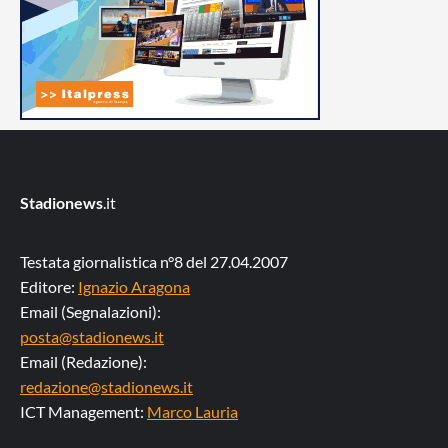
Stadionews
.it
Testata giornalistica n°8 del 27.04.2007
Editore:
Ignazio Aragona
Email (Segnalazioni):
posta@stadionews.it
Email (Redazione):
redazione@stadionews.it
ICT Management:
Marco Lauria