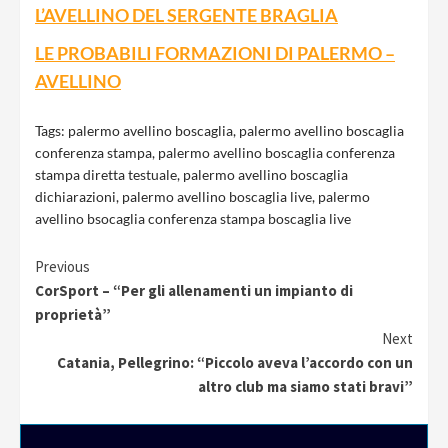
L’AVELLINO DEL SERGENTE BRAGLIA
LE PROBABILI FORMAZIONI DI PALERMO –
AVELLINO
Tags:
palermo avellino boscaglia
,
palermo avellino boscaglia
conferenza stampa
,
palermo avellino boscaglia conferenza
stampa diretta testuale
,
palermo avellino boscaglia
dichiarazioni
,
palermo avellino boscaglia live
,
palermo
avellino bsocaglia conferenza stampa boscaglia live
Continue
Previous
CorSport – “Per gli allenamenti un impianto di
Reading
proprietà”
Next
Catania, Pellegrino: “Piccolo aveva l’accordo con un
altro club ma siamo stati bravi”