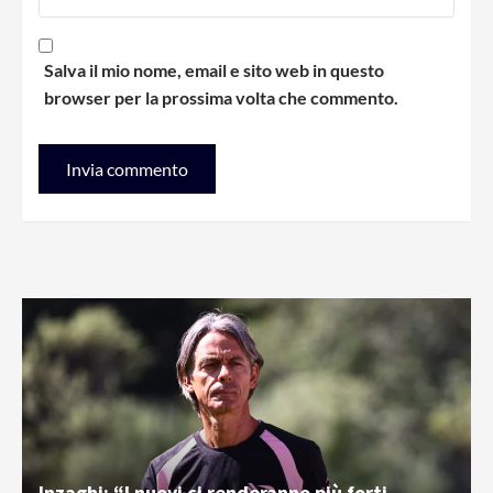
Salva il mio nome, email e sito web in questo
browser per la prossima volta che commento.
Inzaghi: “I nuovi ci renderanno più forti.