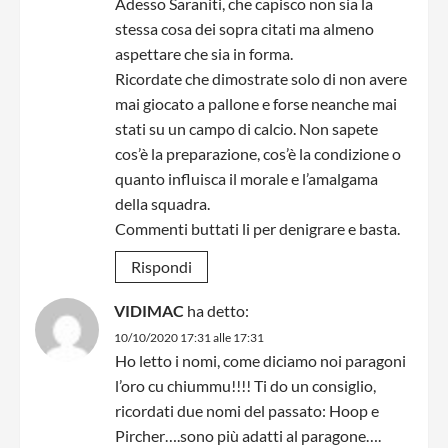
Adesso Saraniti, che capisco non sia la
stessa cosa dei sopra citati ma almeno
aspettare che sia in forma.
Ricordate che dimostrate solo di non avere
mai giocato a pallone e forse neanche mai
stati su un campo di calcio. Non sapete
cos’è la preparazione, cos’è la condizione o
quanto influisca il morale e l’amalgama
della squadra.
Commenti buttati li per denigrare e basta.
Rispondi
VIDIMAC
ha detto:
10/10/2020 17:31 alle 17:31
Ho letto i nomi, come diciamo noi paragoni
l’oro cu chiummu!!!! Ti do un consiglio,
ricordati due nomi del passato: Hoop e
Pircher….sono più adatti al paragone….