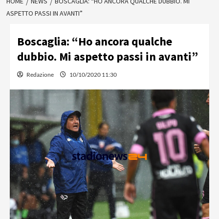
HOME
NEWS
BOSCAGLIA: “HO ANCORA QUALCHE DUBBIO. MI
ASPETTO PASSI IN AVANTI”
Boscaglia: “Ho ancora qualche
dubbio. Mi aspetto passi in avanti”
Redazione
10/10/2020 11:30