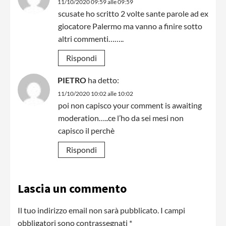
11/10/2020 09:59 alle 09:59
scusate ho scritto 2 volte sante parole ad ex
giocatore Palermo ma vanno a finire sotto
altri commenti……..
Rispondi
PIETRO
ha detto:
11/10/2020 10:02 alle 10:02
poi non capisco your comment is awaiting
moderation…..ce l’ho da sei mesi non
capisco il perchè
Rispondi
Lascia un commento
Il tuo indirizzo email non sarà pubblicato.
I campi
obbligatori sono contrassegnati
*