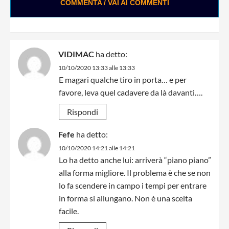
COMMENTA / VAI AI COMMENTI
VIDIMAC
ha detto:
10/10/2020 13:33 alle 13:33
E magari qualche tiro in porta… e per
favore, leva quel cadavere da là davanti….
Rispondi
Fefe
ha detto:
10/10/2020 14:21 alle 14:21
Lo ha detto anche lui: arriverà “piano piano”
alla forma migliore. Il problema è che se non
lo fa scendere in campo i tempi per entrare
in forma si allungano. Non è una scelta
facile.