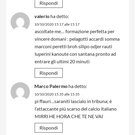
Rispondi
valerio
ha detto:
10/10/2020 15:17 alle 15:17
ascoltate me… formazione perfetta per
vincere domani : pelagotti accardi somma
marconi peretti broh silipo odjer rauti
luperini kanoute con santana pronto ad
entrare gli ultimi 20 minuti
Rispondi
Marco Palermo
ha detto:
10/10/2020 15:35 alle 15:35
pi ffauri…saraniti lascialo in tribuna; è
l’attaccante più scarso del calcio italiano
MIRRI HE HORA CHE TE NE VAI
Rispondi