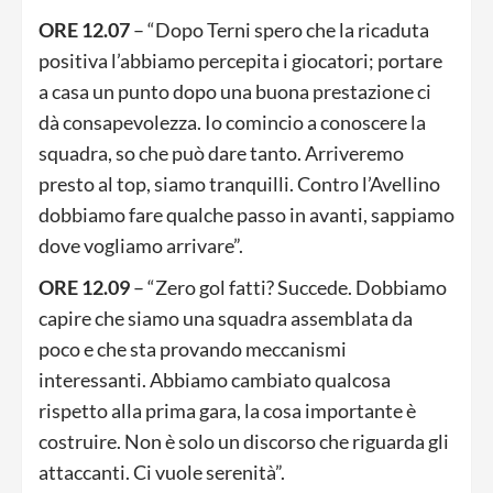
ORE 12.07
– “Dopo Terni spero che la ricaduta
positiva l’abbiamo percepita i giocatori; portare
a casa un punto dopo una buona prestazione ci
dà consapevolezza. Io comincio a conoscere la
squadra, so che può dare tanto. Arriveremo
presto al top, siamo tranquilli. Contro l’Avellino
dobbiamo fare qualche passo in avanti, sappiamo
dove vogliamo arrivare”.
ORE 12.09
– “Zero gol fatti? Succede. Dobbiamo
capire che siamo una squadra assemblata da
poco e che sta provando meccanismi
interessanti. Abbiamo cambiato qualcosa
rispetto alla prima gara, la cosa importante è
costruire. Non è solo un discorso che riguarda gli
attaccanti. Ci vuole serenità”.