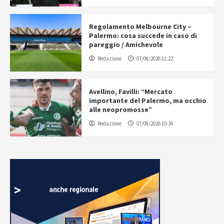
Regolamento Melbourne City –
Palermo: cosa succede in caso di
pareggio / Amichevole
Redazione
07/08/2026 11:22
Avellino, Favilli: “Mercato
importante del Palermo, ma occhio
alle neopromosse”
Redazione
07/08/2026 10:34