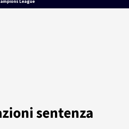
ampions League
zioni sentenza