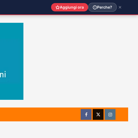
Aggiungi ora
Perche?
Facebook
Twitter
Instagram