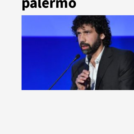
palermo