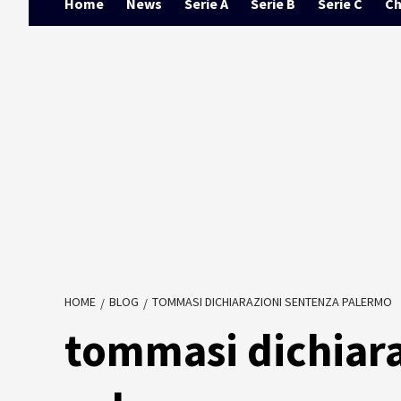
Home
News
Serie A
Serie B
Serie C
Ch
HOME
BLOG
TOMMASI DICHIARAZIONI SENTENZA PALERMO
tommasi dichiara