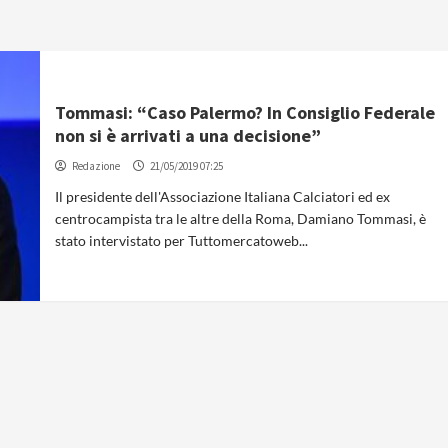
Tommasi: “Caso Palermo? In Consiglio Federale
non si è arrivati a una decisione”
Redazione
21/05/2019 07:25
Il presidente dell'Associazione Italiana Calciatori ed ex
centrocampista tra le altre della Roma, Damiano Tommasi, è
stato intervistato per Tuttomercatoweb...