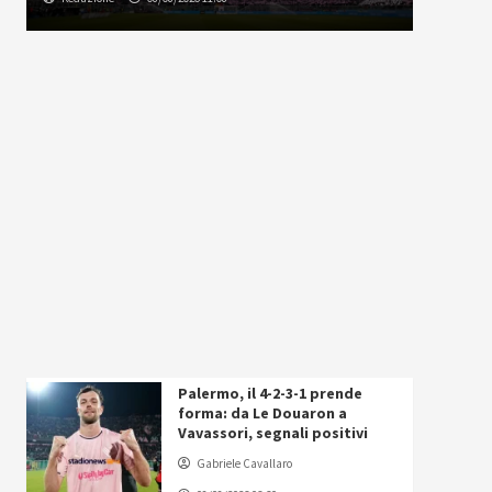
Palermo, il 4-2-3-1 prende
forma: da Le Douaron a
Vavassori, segnali positivi
Gabriele Cavallaro