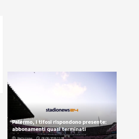
Palermo, i tifosi rispondono presente:
abbonamenti quasi terminati
Redazione
08/08/2026 11:08