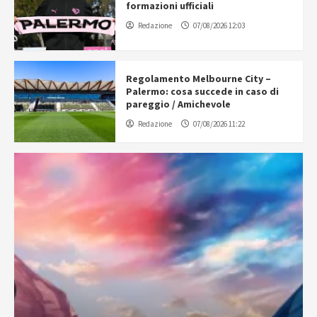
formazioni ufficiali
Redazione
07/08/2026 12:03
Regolamento Melbourne City –
Palermo: cosa succede in caso di
pareggio / Amichevole
Redazione
07/08/2026 11:22