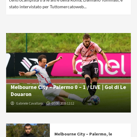
stato intervistato per Tuttomercatoweb...
Melbourne City – Palermo 0 – 1 / LIVE | Gol di Le
Douaron
Gabriele Cavallaro
07/08/2026 12:12
Melbourne City – Palermo, le