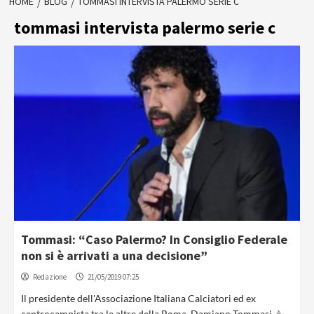
HOME
BLOG
TOMMASI INTERVISTA PALERMO SERIE C
tommasi intervista palermo serie c
Tommasi: “Caso Palermo? In Consiglio Federale
non si è arrivati a una decisione”
Redazione
21/05/2019 07:25
Il presidente dell'Associazione Italiana Calciatori ed ex
centrocampista tra le altre della Roma, Damiano Tommasi, è