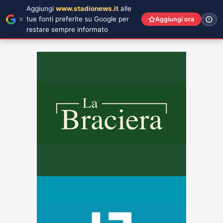
Aggiungi
www.stadionews.it
alle
tue fonti preferite su Google per
Aggiungi ora
restare sempre informato