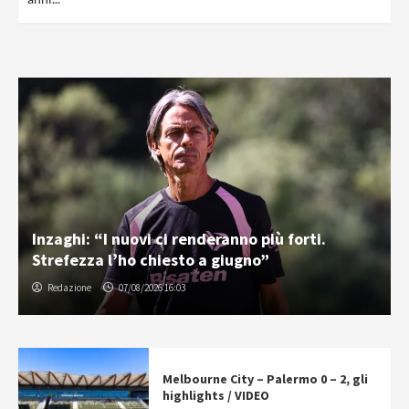
Inzaghi: “I nuovi ci renderanno più forti.
Strefezza l’ho chiesto a giugno”
Redazione
07/08/2026 16:03
Melbourne City – Palermo 0 – 2, gli
highlights / VIDEO