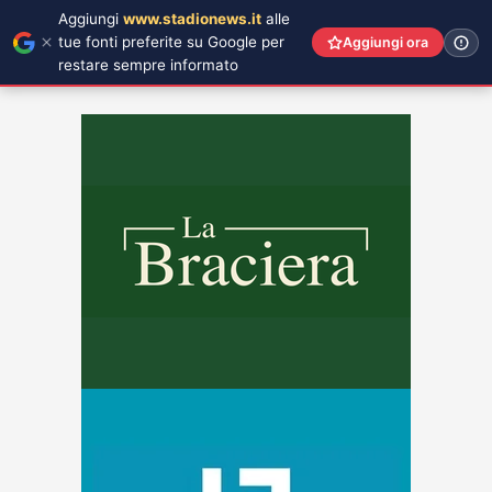
Aggiungi
www.stadionews.it
alle
tue fonti preferite su Google per
Aggiungi ora
restare sempre informato