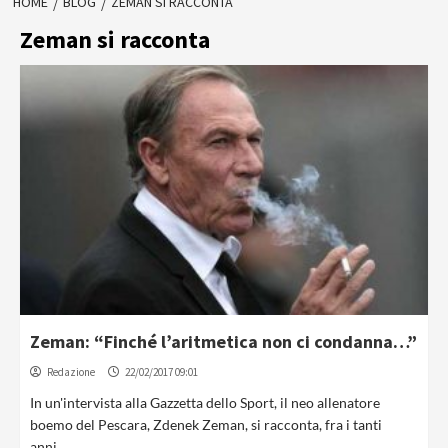
HOME
BLOG
ZEMAN SI RACCONTA
Zeman si racconta
Zeman: “Finché l’aritmetica non ci condanna…”
Redazione
22/02/2017 09:01
In un'intervista alla Gazzetta dello Sport, il neo allenatore
boemo del Pescara, Zdenek Zeman, si racconta, fra i tanti
anni...