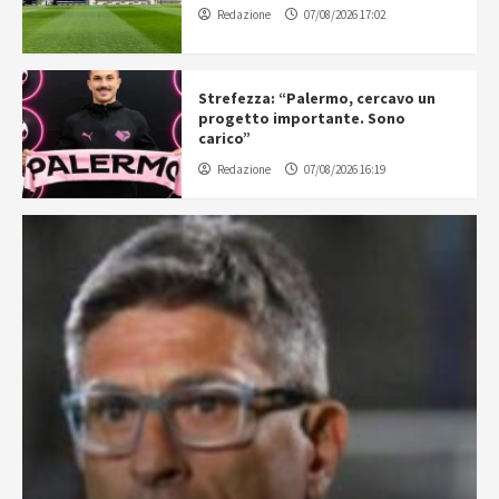
Redazione
07/08/2026 17:02
Strefezza: “Palermo, cercavo un
progetto importante. Sono
carico”
Redazione
07/08/2026 16:19