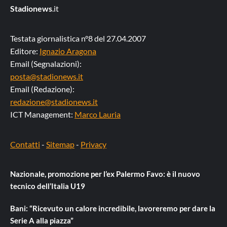
Stadionews
.it
Testata giornalistica n°8 del 27.04.2007
Editore:
Ignazio Aragona
Email (Segnalazioni):
posta@stadionews.it
Email (Redazione):
redazione@stadionews.it
ICT Management:
Marco Lauria
Contatti
-
Sitemap
-
Privacy
Nazionale, promozione per l’ex Palermo Favo: è il nuovo
tecnico dell’Italia U19
Bani: “Ricevuto un calore incredibile, lavoreremo per dare la
Serie A alla piazza”