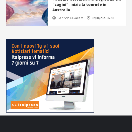
“cugini”: inizia la tournée in
Australia
Gabriele Cavallaro
07/08/2026 06:30