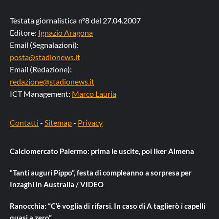
Testata giornalistica n°8 del 27.04.2007
Editore:
Ignazio Aragona
Email (Segnalazioni):
posta@stadionews.it
Email (Redazione):
redazione@stadionews.it
ICT Management:
Marco Lauria
Contatti
-
Sitemap
-
Privacy
Calciomercato Palermo: prima le uscite, poi Iker Almena
“Tanti auguri Pippo”, festa di compleanno a sorpresa per
Inzaghi in Australia / VIDEO
Ranocchia: “C’è voglia di rifarsi. In caso di A taglierò i capelli
quasi a zero”