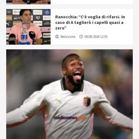
Ranocchia: “C’è voglia di rifarsi. In
caso di A taglierò i capelli quasi a
zero”
Redazione
09/08/2026 12:05