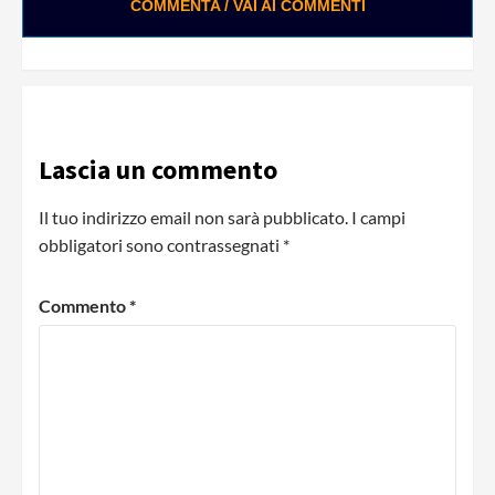
COMMENTA / VAI AI COMMENTI
Lascia un commento
Il tuo indirizzo email non sarà pubblicato.
I campi
obbligatori sono contrassegnati
*
Commento
*