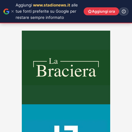
Aggiungi
www.stadionews.it
alle
tue fonti preferite su Google per
Aggiungi ora
restare sempre informato