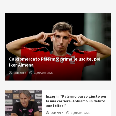
Calciomercato Palermo: prima le uscite, poi
Iker Almena
Redazione
09/08/2026 16:26
Inzaghi: “Palermo passo giusto per
la mia carriera. Abbiamo un debito
con i tifosi”
Redazione
09/08/2026 07:24