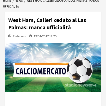
HOME
NEWS
WEST HAM, CALLERI CEDUTO AL LAS PALMAS: MANCA
UFFICIALITÀ
West Ham, Calleri ceduto al Las
Palmas: manca ufficialità
Redazione
19/01/2017 12:20