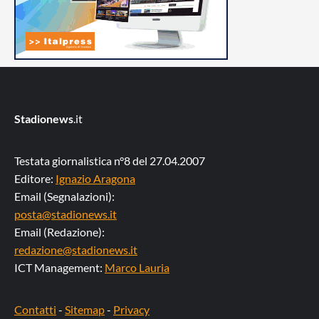
Stadionews
.it
Testata giornalistica n°8 del 27.04.2007
Editore:
Ignazio Aragona
Email (Segnalazioni):
posta@stadionews.it
Email (Redazione):
redazione@stadionews.it
ICT Management:
Marco Lauria
Contatti
-
Sitemap
-
Privacy