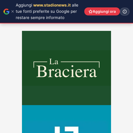
Aggiungi
www.stadionews.it
alle
tue fonti preferite su Google per
Aggiungi ora
restare sempre informato