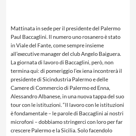
Mattinata in sede per il presidente del Palermo
Paul Baccaglini. Il numero uno rosanero è stato
in Viale del Fante, come sempre insieme
all’executive manager del club Angelo Baiguera.
La giornata di lavoro di Baccaglini, però, non
termina qui: di pomeriggio l’ex iena incontrerà il
presidente di Sicindustria Palermo e delle
Camere di Commercio di Palermo ed Enna,
Alessandro Albanese, in una nuova tappa del suo
tour con le istituzioni. “Il lavoro con le istituzioni
è fondamentale – le parole di Baccaglini ai nostri
microfoni – dobbiamo stringerci con loro per far
crescere Palermo e la Sicilia. Solo facendolo