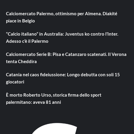
Calciomercato Palermo, ottimismo per Almena. Diakité
piace in Belgio
“Calcio italiano” in Australia: Juventus ko contro l’Inter.
Adesso c’è il Palermo
Calciomercato Serie B: Pisa e Catanzaro scatenati. Il Verona
tenta Cheddira
Catania nel caos fideiussione: Longo debutta con soli 15
giocatori
È morto Roberto Urso, storica firma dello sport
palermitano: aveva 81 anni