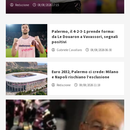
Redazione
08/08/2026 17:15
Palermo, il 4-2-3-1 prende forma:
da Le Douaron a Vavassori, segnali
positivi
Gabriele Cavallaro
08/08/2026 06:30
Euro 2032, Palermo ci crede: Milano
e Napoli rischiano l’esclusione
Redazione
08/08/2026 11:18