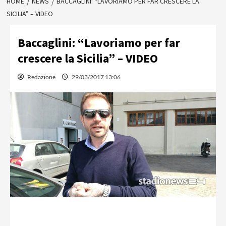
HOME
NEWS
BACCAGLINI: “LAVORIAMO PER FAR CRESCERE LA
SICILIA” – VIDEO
Baccaglini: “Lavoriamo per far
crescere la Sicilia” – VIDEO
Redazione
29/03/2017 13:06