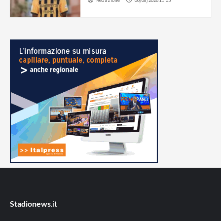
Stadionews
.it