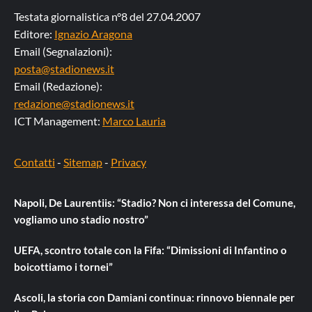
Testata giornalistica n°8 del 27.04.2007
Editore:
Ignazio Aragona
Email (Segnalazioni):
posta@stadionews.it
Email (Redazione):
redazione@stadionews.it
ICT Management:
Marco Lauria
Contatti
-
Sitemap
-
Privacy
Napoli, De Laurentiis: “Stadio? Non ci interessa del Comune,
vogliamo uno stadio nostro”
UEFA, scontro totale con la Fifa: “Dimissioni di Infantino o
boicottiamo i tornei”
Ascoli, la storia con Damiani continua: rinnovo biennale per