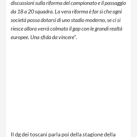
discussioni sulla riforma del campionato e il passaggio
da 18 a 20 squadra. La vera riforma è far sì che ogni
società possa dotarsi di uno stadio moderno, se ci si
riesce allora verrà colmato il gap con le grandi realtà
europee. Una sfida da vincere
“.
Il dg dei toscani parla poi della stagione della