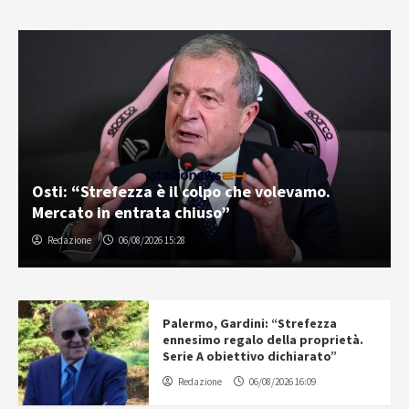
Osti: “Strefezza è il colpo che volevamo.
Mercato in entrata chiuso”
Redazione
06/08/2026 15:28
Palermo, Gardini: “Strefezza
ennesimo regalo della proprietà.
Serie A obiettivo dichiarato”
Redazione
06/08/2026 16:09