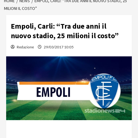
HOME
NEWS
EMPOLI, CARLI: “TRA DUE ANNI IL NUOVO STADIO, 25
MILIONI IL COSTO”
Empoli, Carli: “Tra due anni il
nuovo stadio, 25 milioni il costo”
Redazione
29/03/2017 10:05