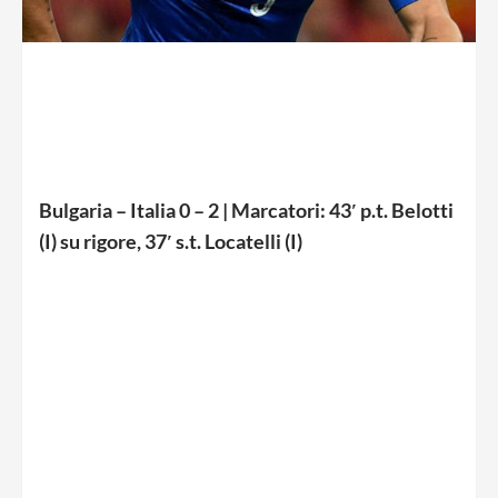
Bulgaria – Italia 0 – 2 | Marcatori: 43′ p.t. Belotti
(I) su rigore, 37′ s.t. Locatelli (I)