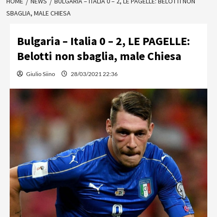
HOME
NEWS
BULGARIA – ITALIA 0 – 2, LE PAGELLE: BELOTTI NON
SBAGLIA, MALE CHIESA
Bulgaria – Italia 0 – 2, LE PAGELLE:
Belotti non sbaglia, male Chiesa
Giulio Siino
28/03/2021 22:36