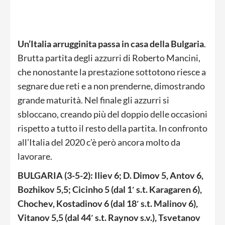
Un’Italia arrugginita passa in casa della Bulgaria
.
Brutta partita degli azzurri di Roberto Mancini,
che nonostante la prestazione sottotono riesce a
segnare due reti e a non prenderne, dimostrando
grande maturità. Nel finale gli azzurri si
sbloccano, creando più del doppio delle occasioni
rispetto a tutto il resto della partita. In confronto
all’Italia del 2020 c’è però ancora molto da
lavorare.
BULGARIA (3-5-2): Iliev 6; D. Dimov 5, Antov 6,
Bozhikov 5,5; Cicinho 5 (dal 1′ s.t. Karagaren 6),
Chochev, Kostadinov 6 (dal 18′ s.t. Malinov 6),
Vitanov 5,5 (dal 44′ s.t. Raynov s.v.), Tsvetanov