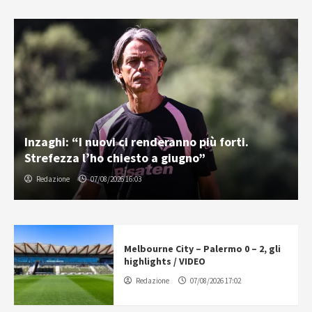
Inzaghi: “I nuovi ci renderanno più forti.
Strefezza l’ho chiesto a giugno”
Redazione
07/08/2026 16:03
Melbourne City – Palermo 0 – 2, gli
highlights / VIDEO
Redazione
07/08/2026 17:02