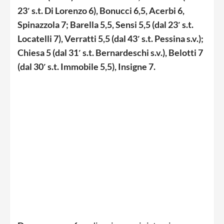
23′ s.t. Di Lorenzo 6), Bonucci 6,5, Acerbi 6,
Spinazzola 7; Barella 5,5, Sensi 5,5 (dal 23′ s.t.
Locatelli 7), Verratti 5,5 (dal 43′ s.t. Pessina s.v.);
Chiesa 5 (dal 31′ s.t. Bernardeschi s.v.), Belotti 7
(dal 30′ s.t. Immobile 5,5), Insigne 7.