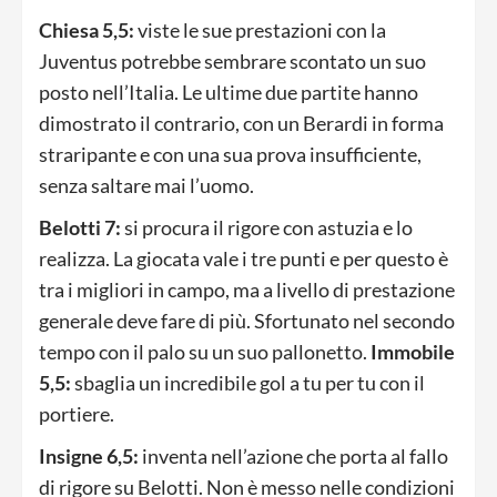
Chiesa 5,5:
viste le sue prestazioni con la
Juventus potrebbe sembrare scontato un suo
posto nell’Italia. Le ultime due partite hanno
dimostrato il contrario, con un Berardi in forma
straripante e con una sua prova insufficiente,
senza saltare mai l’uomo.
Belotti 7:
si procura il rigore con astuzia e lo
realizza. La giocata vale i tre punti e per questo è
tra i migliori in campo, ma a livello di prestazione
generale deve fare di più. Sfortunato nel secondo
tempo con il palo su un suo pallonetto.
Immobile
5,5:
sbaglia un incredibile gol a tu per tu con il
portiere.
Insigne 6,5:
inventa nell’azione che porta al fallo
di rigore su Belotti. Non è messo nelle condizioni