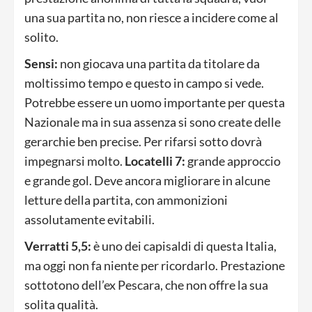
una sua partita no, non riesce a incidere come al
solito.
Sensi:
non giocava una partita da titolare da
moltissimo tempo e questo in campo si vede.
Potrebbe essere un uomo importante per questa
Nazionale ma in sua assenza si sono create delle
gerarchie ben precise. Per rifarsi sotto dovrà
impegnarsi molto.
Locatelli 7:
grande approccio
e grande gol. Deve ancora migliorare in alcune
letture della partita, con ammonizioni
assolutamente evitabili.
Verratti 5,5:
è uno dei capisaldi di questa Italia,
ma oggi non fa niente per ricordarlo. Prestazione
sottotono dell’ex Pescara, che non offre la sua
solita qualità.