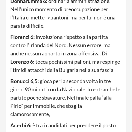
Donnarumma 6:
ordinaria amministrazione.
Nell’unico momento di preoccupazione per
l’Italia ci mette i guantoni, ma per lui non è una
parata difficile.
Florenzi 6:
involuzione rispetto alla partita
contro l’Irlanda del Nord. Nessun errore, ma
anche nessun apporto in zona offensiva.
Di
Lorenzo 6:
tocca pochissimi palloni, ma respinge
i timidi attacchi della Bulgaria nella sua fascia.
Bonucci 6,5:
gioca per la seconda volta in tre
giorni 90 minuti con la Nazionale. In entrambe le
partite poche sbavature. Nel finale palla “alla
Pirlo” per Immobile, che sbaglia
clamorosamente,
Acerbi 6:
è tra i candidati per prendere il posto