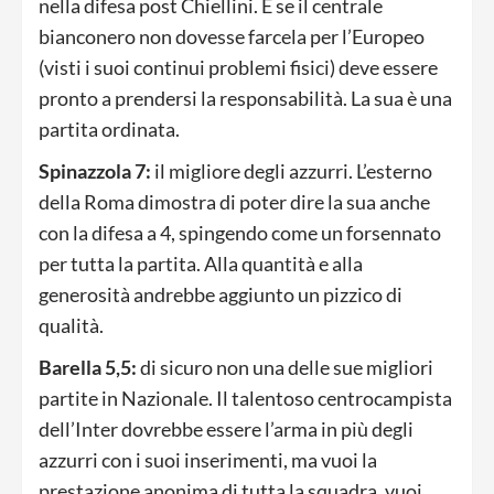
nella difesa post Chiellini. E se il centrale
bianconero non dovesse farcela per l’Europeo
(visti i suoi continui problemi fisici) deve essere
pronto a prendersi la responsabilità. La sua è una
partita ordinata.
Spinazzola 7:
il migliore degli azzurri. L’esterno
della Roma dimostra di poter dire la sua anche
con la difesa a 4, spingendo come un forsennato
per tutta la partita. Alla quantità e alla
generosità andrebbe aggiunto un pizzico di
qualità.
Barella 5,5:
di sicuro non una delle sue migliori
partite in Nazionale. Il talentoso centrocampista
dell’Inter dovrebbe essere l’arma in più degli
azzurri con i suoi inserimenti, ma vuoi la
prestazione anonima di tutta la squadra, vuoi