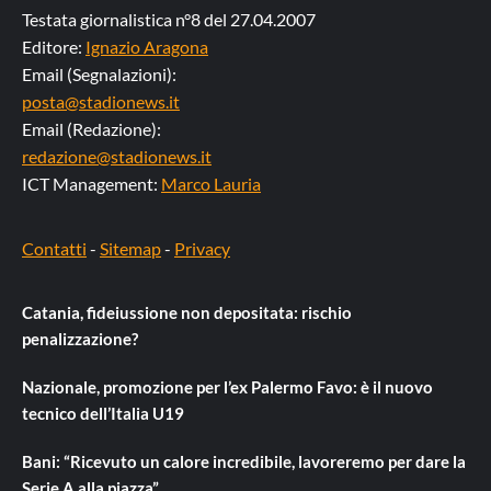
Testata giornalistica n°8 del 27.04.2007
Editore:
Ignazio Aragona
Email (Segnalazioni):
posta@stadionews.it
Email (Redazione):
redazione@stadionews.it
ICT Management:
Marco Lauria
Contatti
-
Sitemap
-
Privacy
Catania, fideiussione non depositata: rischio
penalizzazione?
Nazionale, promozione per l’ex Palermo Favo: è il nuovo
tecnico dell’Italia U19
Bani: “Ricevuto un calore incredibile, lavoreremo per dare la
Serie A alla piazza”