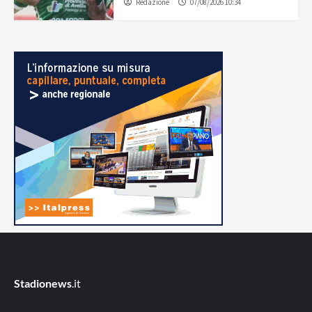
Redazione
07/08/2026 10:34
Stadionews
.it