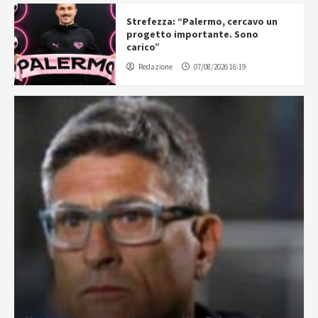
Strefezza: “Palermo, cercavo un
progetto importante. Sono
carico”
Redazione
07/08/2026 16:19