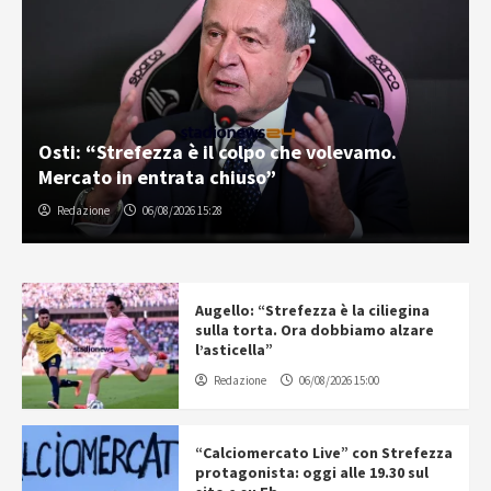
Osti: “Strefezza è il colpo che volevamo.
Mercato in entrata chiuso”
Redazione
06/08/2026 15:28
Augello: “Strefezza è la ciliegina
sulla torta. Ora dobbiamo alzare
l’asticella”
Redazione
06/08/2026 15:00
“Calciomercato Live” con Strefezza
protagonista: oggi alle 19.30 sul