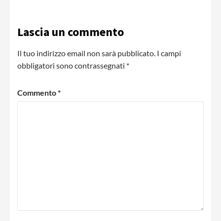
Lascia un commento
Il tuo indirizzo email non sarà pubblicato.
I campi
obbligatori sono contrassegnati
*
Commento
*