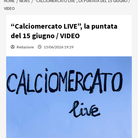
HOME
NEWS
“CALCIOMERCATO LIVE”, LA PUNTATA DEL 15 GIUGNO /
VIDEO
“Calciomercato LIVE”, la puntata
del 15 giugno / VIDEO
Redazione
15/06/2026 19:29