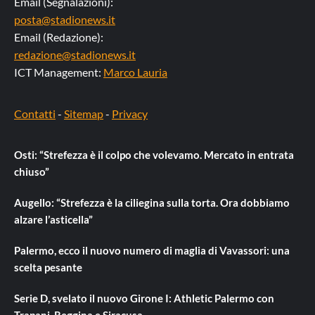
Email (Segnalazioni):
posta@stadionews.it
Email (Redazione):
redazione@stadionews.it
ICT Management:
Marco Lauria
Contatti
-
Sitemap
-
Privacy
Osti: “Strefezza è il colpo che volevamo. Mercato in entrata
chiuso”
Augello: “Strefezza è la ciliegina sulla torta. Ora dobbiamo
alzare l’asticella”
Palermo, ecco il nuovo numero di maglia di Vavassori: una
scelta pesante
Serie D, svelato il nuovo Girone I: Athletic Palermo con
Trapani, Reggina e Siracusa