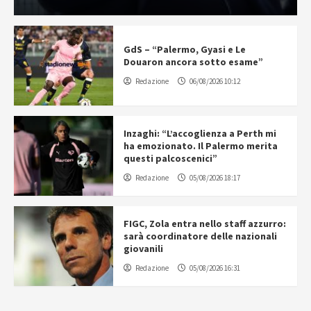
GdS – “Palermo, Gyasi e Le
Douaron ancora sotto esame”
Redazione
06/08/2026 10:12
Inzaghi: “L’accoglienza a Perth mi
ha emozionato. Il Palermo merita
questi palcoscenici”
Redazione
05/08/2026 18:17
FIGC, Zola entra nello staff azzurro:
sarà coordinatore delle nazionali
giovanili
Redazione
05/08/2026 16:31