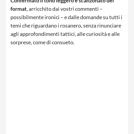
Confermato il tono leggero e scanzonato del
format
, arricchito dai vostri commenti –
possibilmente ironici – e dalle domande su tutti i
temi che riguardano i rosanero, senza rinunciare
agli approfondimenti tattici, alle curiosità e alle
sorprese, come di consueto.