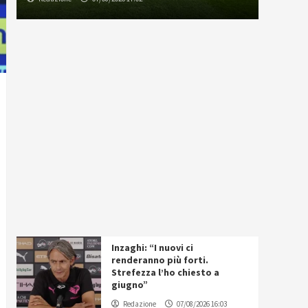
Inzaghi: “I nuovi ci
renderanno più forti.
Strefezza l’ho chiesto a
giugno”
Redazione
07/08/2026 16:03