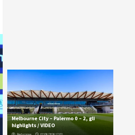
Melbourne City – Palermo 0 – 2, gli
highlights / VIDEO
Redazione
07/08/2026 17:02