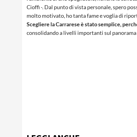
Cioffi -. Dal punto di vista personale, spero pos
molto motivato, ho tanta fame e voglia di riport
Scegliere la Carrarese è stato semplice, perché
consolidando a livelli importanti sul panorama 