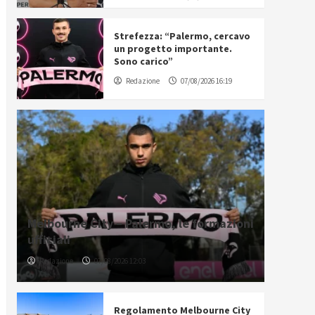
Strefezza: “Palermo, cercavo
un progetto importante.
Sono carico”
Redazione
07/08/2026 16:19
Melbourne City – Palermo, le formazioni
ufficiali
Redazione
07/08/2026 12:03
Regolamento Melbourne City