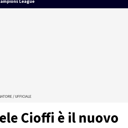
ampions League
NATORE / UFFICIALE
le Cioffi è il nuovo