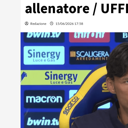
allenatore / UFF
Redazione
15/06/2026 17:58