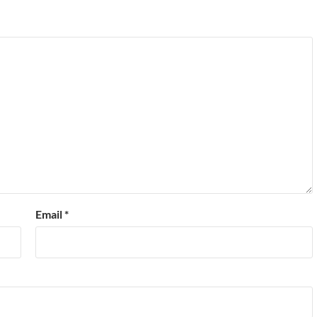
Email
*