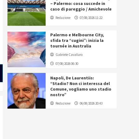
– Palermo: cosa succede in
caso di pareggio / Amichevole
Redazione
07/08/2026 11:22
Palermo e Melbourne City,
sfida tra “cugini”: inizia la
tournée in Australia
Gabriele Cavallaro
07/08/2026 06:30
Napoli, De Laurentiis:
“Stadio? Non ci interessa del
Comune, vogliamo uno stadio
nostro”
Redazione
06/08/2026 20:43