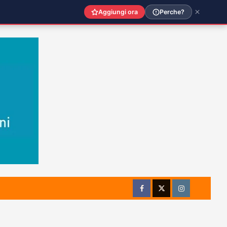
Aggiungi ora
Perche?
Facebook
Twitter
Instagram