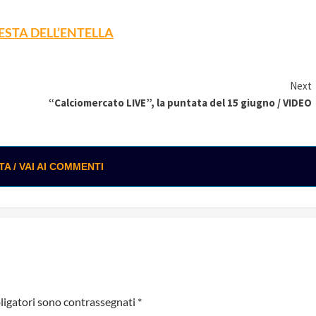
ESTA DELL’ENTELLA
Next
“Calciomercato LIVE”, la puntata del 15 giugno / VIDEO
 / VAI AI COMMENTI
ligatori sono contrassegnati
*