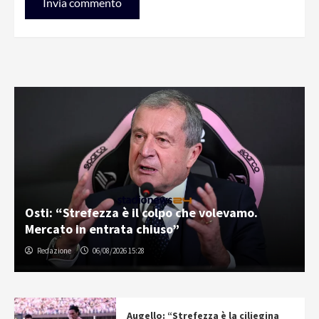
Osti: “Strefezza è il colpo che volevamo.
Mercato in entrata chiuso”
Redazione
06/08/2026 15:28
Augello: “Strefezza è la ciliegina