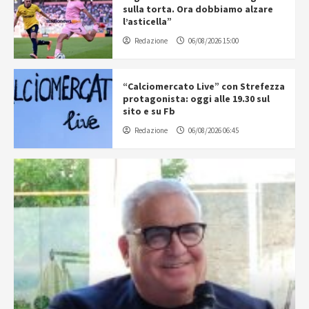
sulla torta. Ora dobbiamo alzare
l’asticella”
Redazione
06/08/2026 15:00
“Calciomercato Live” con Strefezza
protagonista: oggi alle 19.30 sul
sito e su Fb
Redazione
06/08/2026 06:45