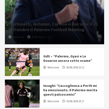
Facchinetti, Antonini, Corvino e non solo: il 21
settembre il Palermo Football Meeting
Redazione
06/08/2026 11:31
GdS – “Palermo, Gyasi e Le
Douaron ancora sotto esame”
Redazione
06/08/2026 10:12
Inzaghi: “L’accoglienza a Perth mi
ha emozionato. Il Palermo merita
questi palcoscenici”
Redazione
05/08/2026 18:17