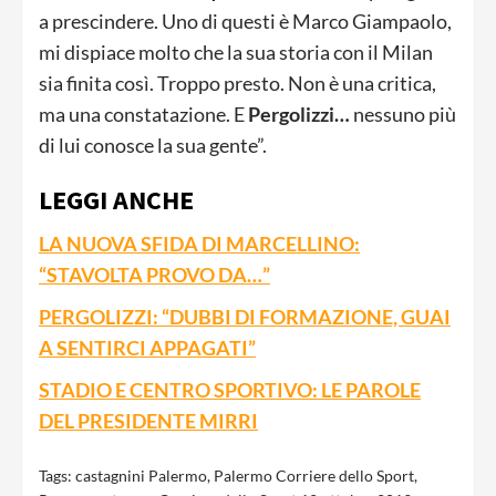
a prescindere. Uno di questi è Marco Giampaolo,
mi dispiace molto che la sua storia con il Milan
sia finita così. Troppo presto. Non è una critica,
ma una constatazione. E
Pergolizzi…
nessuno più
di lui conosce la sua gente”.
LEGGI ANCHE
LA NUOVA SFIDA DI MARCELLINO:
“STAVOLTA PROVO DA…”
PERGOLIZZI: “DUBBI DI FORMAZIONE, GUAI
A SENTIRCI APPAGATI”
STADIO E CENTRO SPORTIVO: LE PAROLE
DEL PRESIDENTE MIRRI
Tags:
castagnini Palermo
,
Palermo Corriere dello Sport
,