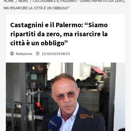
HOME
NEWS
CASTAGNINI E IL PALERMO: “SIAMO RIPARTITI DA ZERO,
MA RISARCIRE LA CITTÀ È UN OBBLIGO”
Castagnini e il Palermo: “Siamo
ripartiti da zero, ma risarcire la
città è un obbligo”
Redazione
12/10/2019 08:03