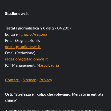
Stadionews
.it
Testata giornalistica n°8 del 27.04.2007
Editore:
Ignazio Aragona
Email (Segnalazioni):
posta@stadionews.it
Email (Redazione):
redazione@stadionews.it
ICT Management:
Marco Lauria
Contatti
-
Sitemap
-
Privacy
Osti: “Strefezza è il colpo che volevamo. Mercato in entrata
chiuso”
Augello: “Strefezza è la ciliegina sulla torta. Ora dobbiamo