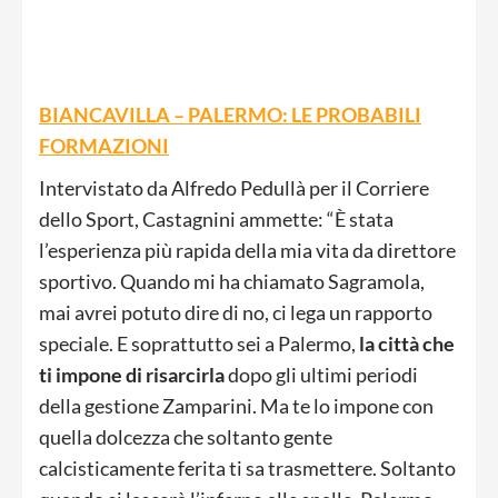
BIANCAVILLA – PALERMO: LE PROBABILI
FORMAZIONI
Intervistato da Alfredo Pedullà per il Corriere
dello Sport, Castagnini ammette: “È stata
l’esperienza più rapida della mia vita da direttore
sportivo. Quando mi ha chiamato Sagramola,
mai avrei potuto dire di no, ci lega un rapporto
speciale. E soprattutto sei a Palermo,
la città
che
ti impone di risarcirla
dopo gli ultimi periodi
della gestione Zamparini. Ma te lo impone con
quella dolcezza che soltanto gente
calcisticamente ferita ti sa trasmettere. Soltanto