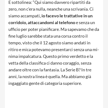
E sottolinea: “Qui siamo davvero ripartiti da
zero, non c’era nulla, neanche una scrivania. Ci
siamo accampati
, io facevo le trattative in un
corridoio, attaccandomi al telefono
e senza un
ufficio per poter pianificare. Ma sapevamo che da
fine luglio sarebbe stata una corsa contro il
tempo, visto che il 12 agosto siamo andati in
ritiro e mica potevamo presentarci senza una mi-
nima impalcatura. Questo primo verdetto e la
vetta della classifica ci danno coraggio, senza
andare oltre con la fantasia. La Serie B? In tre
anni, la nostra linea è quella. Ma abbiamo già
ingaggiato gente di categoria superiore.