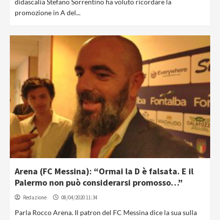
didascalia Stefano Sorrentino ha voluto ricordare la
promozione in A del...
Arena (FC Messina): “Ormai la D è falsata. E il
Palermo non può considerarsi promosso…”
Redazione
08/04/2020 11:34
Parla Rocco Arena. Il patron del FC Messina dice la sua sulla