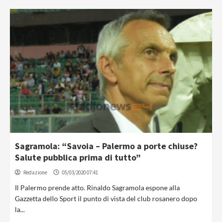
Sagramola: “Savoia – Palermo a porte chiuse?
Salute pubblica prima di tutto”
Redazione
05/03/2020 07:41
Il Palermo prende atto. Rinaldo Sagramola espone alla
Gazzetta dello Sport il punto di vista del club rosanero dopo
la...