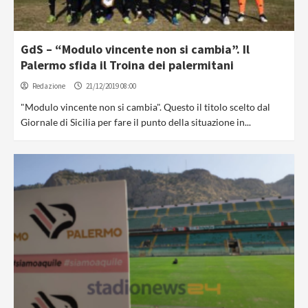
GdS – “Modulo vincente non si cambia”. Il
Palermo sfida il Troina dei palermitani
Redazione
21/12/2019 08:00
"Modulo vincente non si cambia". Questo il titolo scelto dal
Giornale di Sicilia per fare il punto della situazione in...