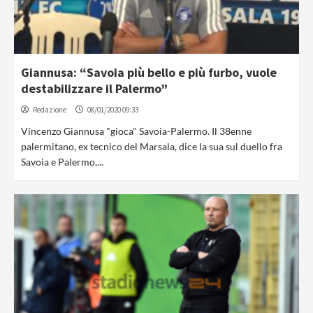
Giannusa: “Savoia più bello e più furbo, vuole
destabilizzare il Palermo”
Redazione
08/01/2020 09:33
Vincenzo Giannusa "gioca" Savoia-Palermo. Il 38enne
palermitano, ex tecnico del Marsala, dice la sua sul duello fra
Savoia e Palermo,...