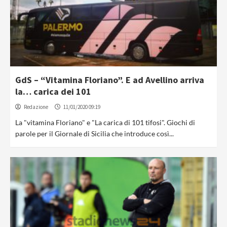
GdS – “Vitamina Floriano”. E ad Avellino arriva
la… carica dei 101
Redazione
11/01/2020 09:19
La "vitamina Floriano" e "La carica di 101 tifosi". Giochi di
parole per il Giornale di Sicilia che introduce così...