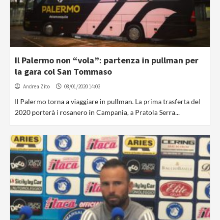
Il Palermo non “vola”: partenza in pullman per
la gara col San Tommaso
Andrea Zito
08/01/2020 14:03
Il Palermo torna a viaggiare in pullman. La prima trasferta del
2020 porterà i rosanero in Campania, a Pratola Serra...