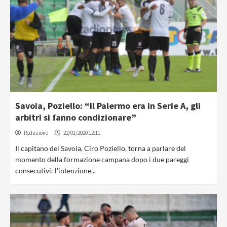
Savoia, Poziello: “Il Palermo era in Serie A, gli
arbitri si fanno condizionare”
Redazione
22/01/2020 12:11
Il capitano del Savoia, Ciro Poziello, torna a parlare del
momento della formazione campana dopo i due pareggi
consecutivi: l'intenzione...