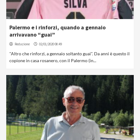
Palermo e i rinforzi, quando a gennaio
arrivavano “guai”
Redazione
02/01/2020 08:49
"Altro che rinforzi, a gennaio soltanto guai". Da anni è questo il
copione in casa rosanero, con il Palermo (in...