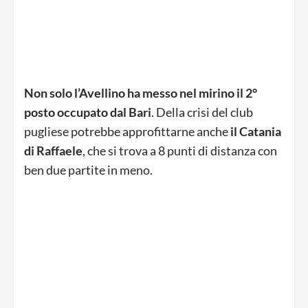
Non solo l’Avellino ha messo nel mirino il 2°
posto occupato dal Bari
. Della crisi del club
pugliese potrebbe approfittarne anche
il Catania
di Raffaele
, che si trova a 8 punti di distanza con
ben due partite in meno.