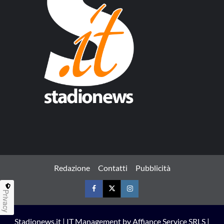
Redazione
Contatti
Pubblicità
Privacy
Facebook
Twitter
Instagram
Stadionews.it | IT Management by Affiance Service SRLS |