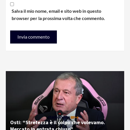
Salva il mio nome, email e sito web in questo
browser per la prossima volta che commento.
Osti: “Strefezza è il colpo che volevamo.
Mercato in entrata chiuso”