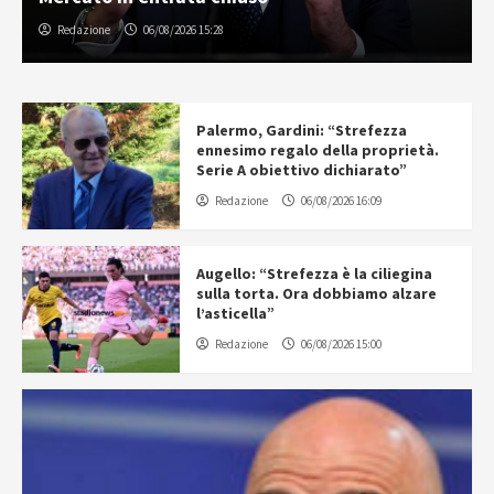
Redazione
06/08/2026 15:28
Palermo, Gardini: “Strefezza
ennesimo regalo della proprietà.
Serie A obiettivo dichiarato”
Redazione
06/08/2026 16:09
Augello: “Strefezza è la ciliegina
sulla torta. Ora dobbiamo alzare
l’asticella”
Redazione
06/08/2026 15:00