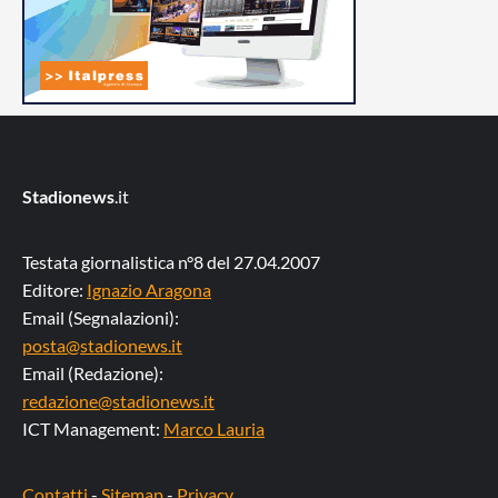
Stadionews
.it
Testata giornalistica n°8 del 27.04.2007
Editore:
Ignazio Aragona
Email (Segnalazioni):
posta@stadionews.it
Email (Redazione):
redazione@stadionews.it
ICT Management:
Marco Lauria
Contatti
-
Sitemap
-
Privacy