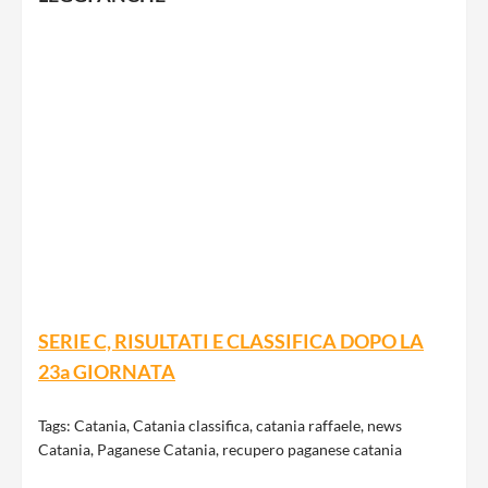
SERIE C, RISULTATI E CLASSIFICA DOPO LA
23a GIORNATA
Tags:
Catania
,
Catania classifica
,
catania raffaele
,
news
Catania
,
Paganese Catania
,
recupero paganese catania