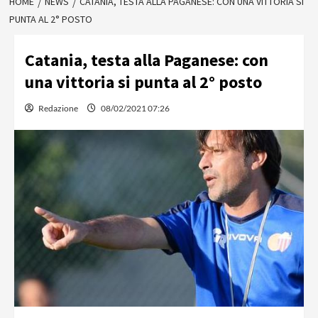
HOME
NEWS
CATANIA, TESTA ALLA PAGANESE: CON UNA VITTORIA SI
PUNTA AL 2° POSTO
Catania, testa alla Paganese: con
una vittoria si punta al 2° posto
Redazione
08/02/2021 07:26