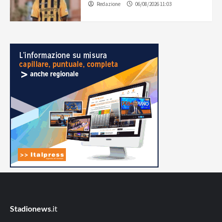
Redazione
06/08/2026 11:03
Stadionews
.it