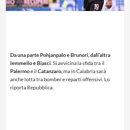
Da una parte Pohjanpalo e Brunori, dall’altra
Iemmello e Biasci
. Si avvicina la sfida tra il
Palermo
e il
Catanzaro,
ma in Calabria sarà
anche lotta tra bomber e reparti offensivi. Lo
riporta Repubblica.