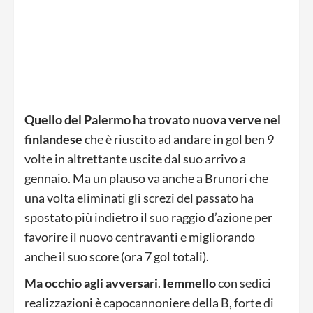
Quello del Palermo ha trovato nuova verve nel
finlandese
che è riuscito ad andare in gol ben 9
volte in altrettante uscite dal suo arrivo a
gennaio. Ma un plauso va anche a Brunori che
una volta eliminati gli screzi del passato ha
spostato più indietro il suo raggio d’azione per
favorire il nuovo centravanti e migliorando
anche il suo score (ora 7 gol totali).
Ma occhio agli avversari
.
Iemmello
con sedici
realizzazioni è capocannoniere della B, forte di