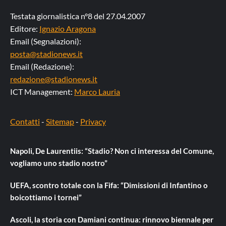
Testata giornalistica n°8 del 27.04.2007
Editore:
Ignazio Aragona
Email (Segnalazioni):
posta@stadionews.it
Email (Redazione):
redazione@stadionews.it
ICT Management:
Marco Lauria
Contatti
-
Sitemap
-
Privacy
Napoli, De Laurentiis: “Stadio? Non ci interessa del Comune,
vogliamo uno stadio nostro”
UEFA, scontro totale con la Fifa: “Dimissioni di Infantino o
boicottiamo i tornei”
Ascoli, la storia con Damiani continua: rinnovo biennale per