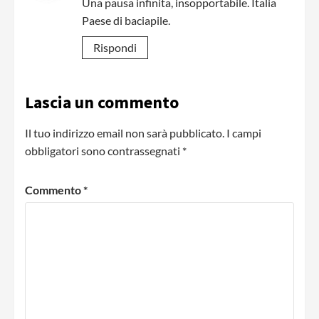
Una pausa infinita, insopportabile. Italia
Paese di baciapile.
Rispondi
Lascia un commento
Il tuo indirizzo email non sarà pubblicato.
I campi
obbligatori sono contrassegnati
*
Commento
*