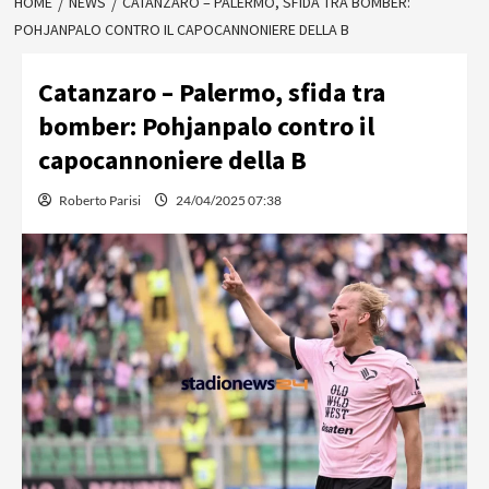
HOME
NEWS
CATANZARO – PALERMO, SFIDA TRA BOMBER:
POHJANPALO CONTRO IL CAPOCANNONIERE DELLA B
Catanzaro – Palermo, sfida tra
bomber: Pohjanpalo contro il
capocannoniere della B
Roberto Parisi
24/04/2025 07:38