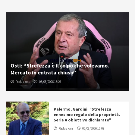
Osti: “Strefezza è il colpo che volevamo.
Mercato in entrata chiuso”
Redazione
06/08/2026 15:28
Palermo, Gardini: “Strefezza
ennesimo regalo della proprietà.
Serie A obiettivo dichiarato”
Redazione
06/08/2026 16:09