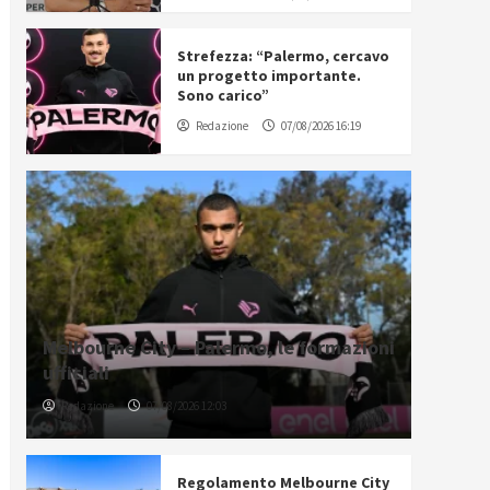
Strefezza: “Palermo, cercavo
un progetto importante.
Sono carico”
Redazione
07/08/2026 16:19
Melbourne City – Palermo, le formazioni
ufficiali
Redazione
07/08/2026 12:03
Regolamento Melbourne City