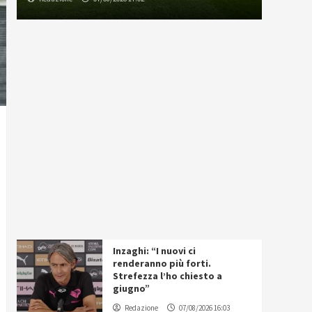
Inzaghi: “I nuovi ci
renderanno più forti.
Strefezza l’ho chiesto a
giugno”
Redazione
07/08/2026 16:03