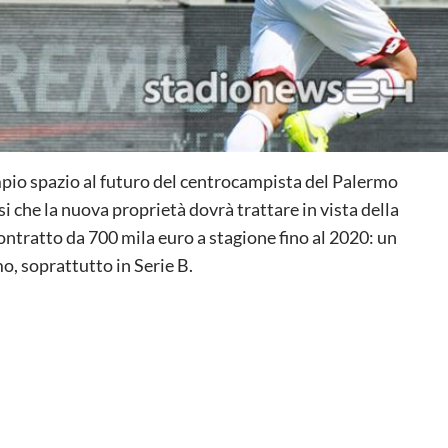
ampio spazio al futuro del centrocampista del Palermo
i che la nuova proprietà dovrà trattare in vista della
contratto da 700 mila euro a stagione fino al 2020: un
o, soprattutto in Serie B.