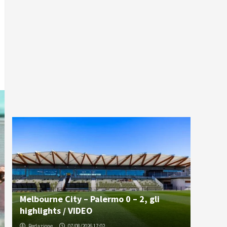
Melbourne City – Palermo 0 – 2, gli
highlights / VIDEO
Redazione
07/08/2026 17:02