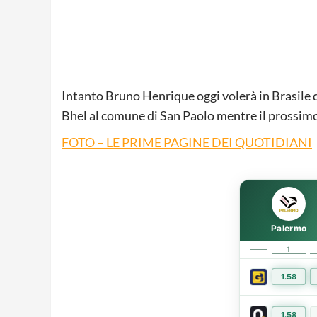
Intanto Bruno Henrique oggi volerà in Brasile 
Bhel al comune di San Paolo mentre il prossimo 
FOTO – LE PRIME PAGINE DEI QUOTIDIANI
Palermo
1
1.58
1.58