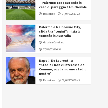
– Palermo: cosa succede in
caso di pareggio / Amichevole
Redazione
07/08/2026 11:22
Palermo e Melbourne City,
sfida tra “cugini”: inizia la
tournée in Australia
Gabriele Cavallaro
07/08/2026 06:30
Napoli, De Laurentiis:
“Stadio? Non ci interessa del
Comune, vogliamo uno stadio
nostro”
Redazione
06/08/2026 20:43