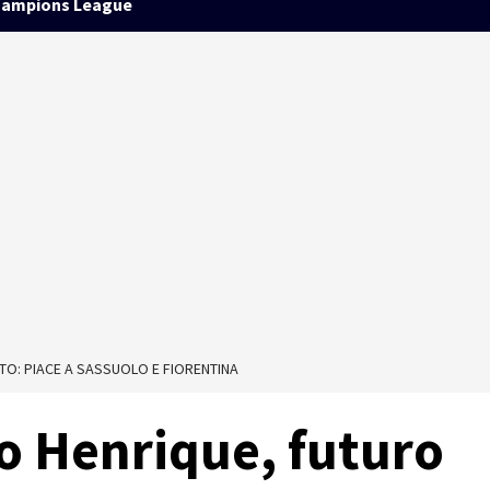
ampions League
O: PIACE A SASSUOLO E FIORENTINA
o Henrique, futuro