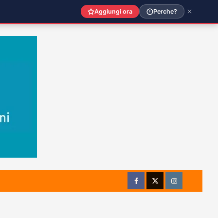
Aggiungi ora
Perche?
Facebook
Twitter
Instagram