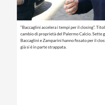
“Baccaglini accelera i tempi per il closing”. Titol
cambio di proprietà del Palermo Calcio. Sette g
Baccaglini e Zamparini hanno fissato per il clos
già si è in parte strappata.