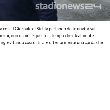
a così Il Giornale di Sicilia parlando delle novità sul
iorni, non di più: è questo il tempo che idealmente
ing, evitando così di tirare ulteriormente una corda che