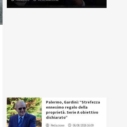
Palermo, Gardini: “Strefezza
ennesimo regalo della
proprietà. Serie A obiettivo
dichiarato”
Redazione
06/08/2026 16:09