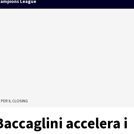
ampions League
 PER IL CLOSING
accaglini accelera i