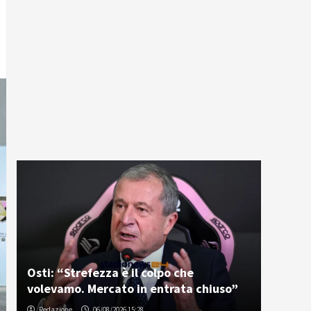
Osti: “Strefezza è il colpo che
volevamo. Mercato in entrata chiuso”
Redazione
06/08/2026 15:28