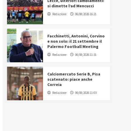
Lecce, ulteriori cambiamenti:
si dimette l’ad Mencucci
Redazione
06/08/2026 16:21
Facchinetti, Antonini, Corvino
e non solo: il 21 settembre il
Palermo Football Meeting
Redazione
06/08/2026 11:31
Calciomercato Serie B, Pisa
scatenato: piace anche
Correia
Redazione
06/08/2026 11:03