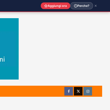
Aggiungi ora
Perche?
Facebook
Twitter
Instagram