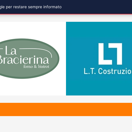
ogle per restare sempre informato