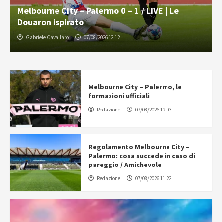
Melbourne City – Palermo 0 – 1 / LIVE | Le
Douaron ispirato
Gabriele Cavallaro
07/08/2026 12:12
Melbourne City – Palermo, le
formazioni ufficiali
Redazione
07/08/2026 12:03
Regolamento Melbourne City –
Palermo: cosa succede in caso di
pareggio / Amichevole
Redazione
07/08/2026 11:22