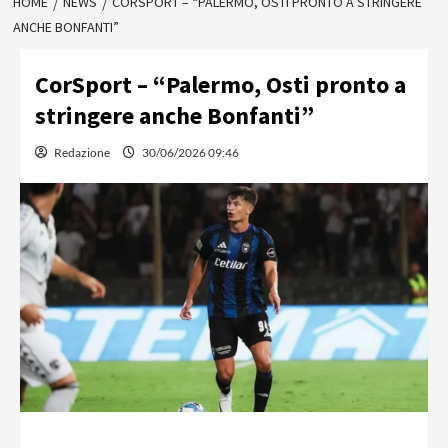
HOME
NEWS
CORSPORT – “PALERMO, OSTI PRONTO A STRINGERE
ANCHE BONFANTI”
CorSport – “Palermo, Osti pronto a
stringere anche Bonfanti”
Redazione
30/06/2026 09:46