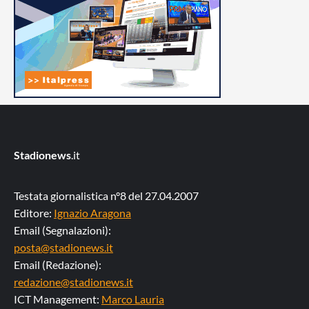
Stadionews
.it
Testata giornalistica n°8 del 27.04.2007
Editore:
Ignazio Aragona
Email (Segnalazioni):
posta@stadionews.it
Email (Redazione):
redazione@stadionews.it
ICT Management:
Marco Lauria