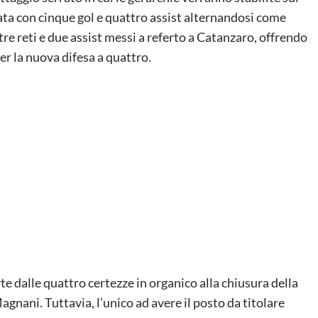
nata con cinque gol e quattro assist alternandosi come
re reti e due assist messi a referto a Catanzaro, offrendo
per la nuova difesa a quattro.
rte dalle quattro certezze in organico alla chiusura della
gnani. Tuttavia, l’unico ad avere il posto da titolare