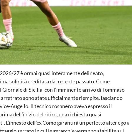
e 2026/27 è ormai quasi interamente delineato,
ssima solidità ereditata dal recente passato. Come
l Giornale di Sicilia, con l’imminente arrivo di Tommaso
 arretrato sono state ufficialmente riempite, lasciando
 vice-Augello. Il tecnico rosanero aveva espresso il
prima dell’inizio del ritiro, una richiesta quasi
i. L’innesto dell’ex Como garantirà un perfetto alter ego a
ttaggio serrato in cui le gerarchie verranno stabilite sul