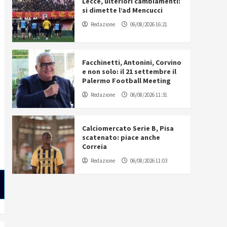
Lecce, ulteriori cambiamenti:
si dimette l’ad Mencucci
Redazione
06/08/2026 16:21
Facchinetti, Antonini, Corvino
e non solo: il 21 settembre il
Palermo Football Meeting
Redazione
06/08/2026 11:31
Calciomercato Serie B, Pisa
scatenato: piace anche
Correia
Redazione
06/08/2026 11:03