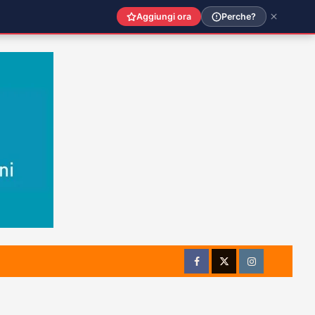
Aggiungi ora
Perche?
Facebook
Twitter
Instagram