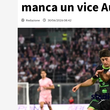
manca un vice A
Redazione
30/06/2026 08:42