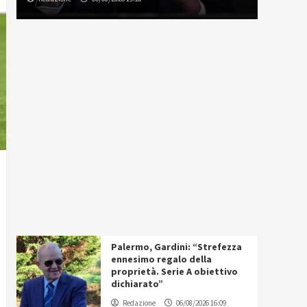
Palermo, Gardini: “Strefezza
ennesimo regalo della
proprietà. Serie A obiettivo
dichiarato”
Redazione
06/08/2026 16:09