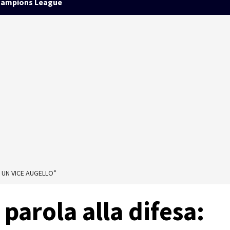
ampions League
 UN VICE AUGELLO”
parola alla difesa: