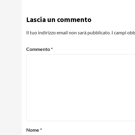
Lascia un commento
Il tuo indirizzo email non sarà pubblicato.
I campi obb
Commento
*
Nome
*