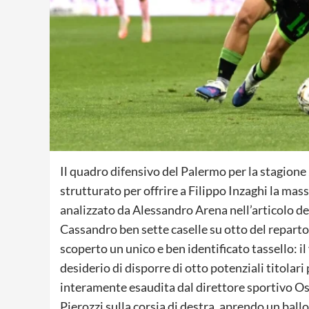
Il quadro difensivo del Palermo per la stagion
strutturato per offrire a Filippo Inzaghi la ma
analizzato da Alessandro Arena nell’articolo de
Cassandro ben sette caselle su otto del reparto
scoperto un unico e ben identificato tassello: il
desiderio di disporre di otto potenziali titolari 
interamente esaudita dal direttore sportivo Ost
Pierozzi sulla corsia di destra, aprendo un ballo