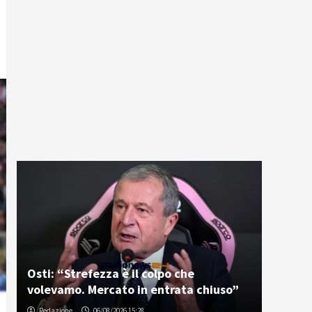
Osti: “Strefezza è il colpo che
volevamo. Mercato in entrata chiuso”
Redazione
06/08/2026 15:28