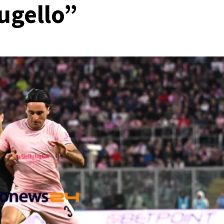
ugello”