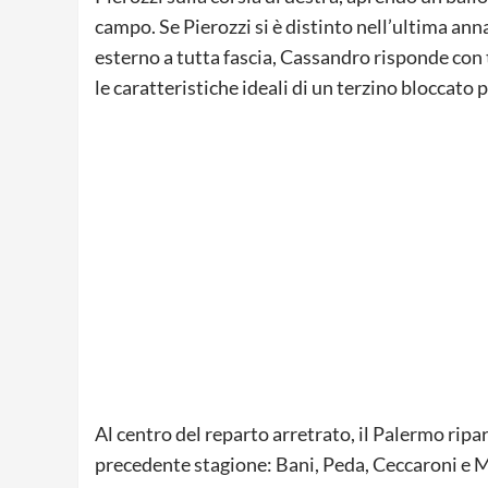
campo. Se Pierozzi si è distinto nell’ultima an
esterno a tutta fascia, Cassandro risponde con t
le caratteristiche ideali di un terzino bloccato 
Al centro del reparto arretrato, il Palermo ripa
precedente stagione: Bani, Peda, Ceccaroni e Ma