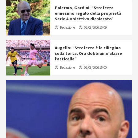
Palermo, Gardini: “Strefezza
ennesimo regalo della proprietà.
Serie A obiettivo dichiarato”
Redazione
06/08/2026 16:09
Augello: “Strefezza è la ciliegina
sulla torta. Ora dobbiamo alzare
l’asticella”
Redazione
06/08/2026 15:00