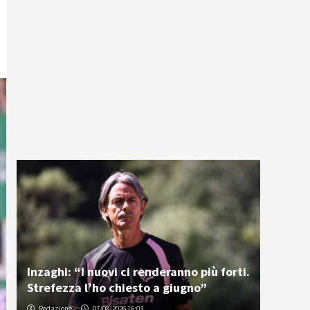
Inzaghi: “I nuovi ci renderanno più forti.
Strefezza l’ho chiesto a giugno”
Redazione
07/08/2026 16:03