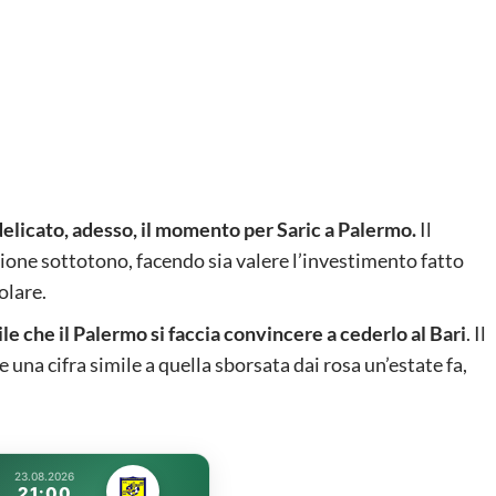
delicato, adesso, il momento per Saric a Palermo.
Il
one sottotono, facendo sia valere l’investimento fatto
olare.
cile che il Palermo si faccia convincere a cederlo al Bari
. Il
una cifra simile a quella sborsata dai rosa un’estate fa,
23.08.2026
21:00