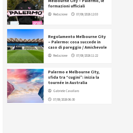
Melbourne City – Palermo, le
formazioni ufficiali
Redazione
07/08/2026 12:03
Regolamento Melbourne City
– Palermo: cosa succede in
caso di pareggio / Amichevole
Redazione
07/08/2026 11:22
Palermo e Melbourne City,
sfida tra “cugini”: inizia la
tournée in Australia
Gabriele Cavallaro
07/08/2026 06:30