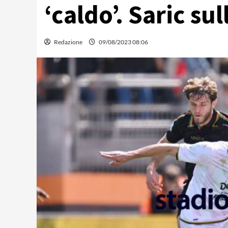
‘caldo’. Saric su
Redazione
09/08/2023 08:06