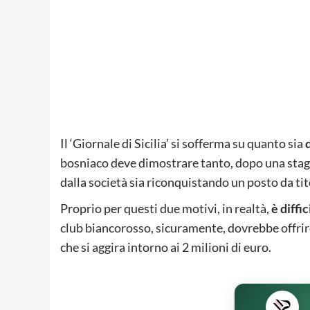
Il ‘Giornale di Sicilia’ si sofferma su quanto sia
bosniaco deve dimostrare tanto, dopo una stagi
dalla società sia riconquistando un posto da tit
Proprio per questi due motivi, in realtà,
è diffi
club biancorosso, sicuramente, dovrebbe offrire 
che si aggira intorno ai 2 milioni di euro.