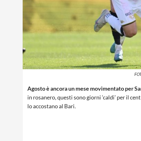
FOT
Agosto è ancora un mese movimentato per Sar
in rosanero, questi sono giorni ‘caldi’ per il ce
lo accostano al Bari.