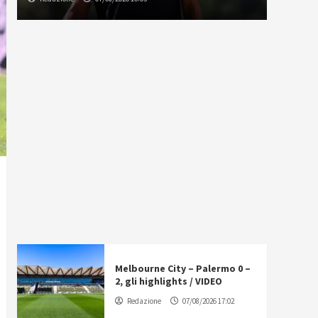
Melbourne City – Palermo 0 –
2, gli highlights / VIDEO
Redazione
07/08/2026 17:02