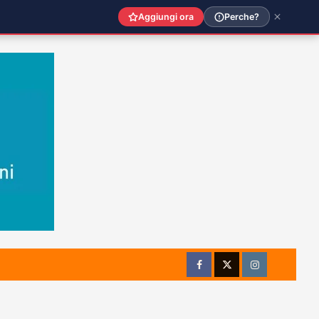
Aggiungi ora
Perche?
Facebook
Twitter
Instagram