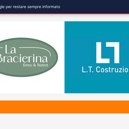
ogle per restare sempre informato