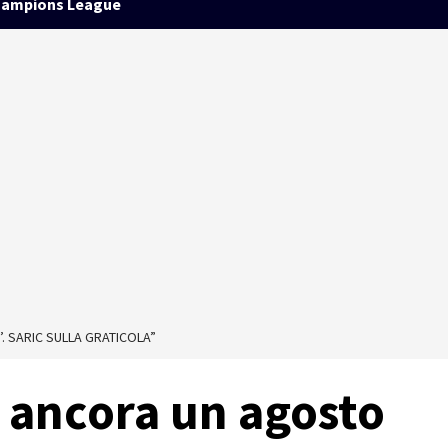
ampions League
. SARIC SULLA GRATICOLA”
 ancora un agosto