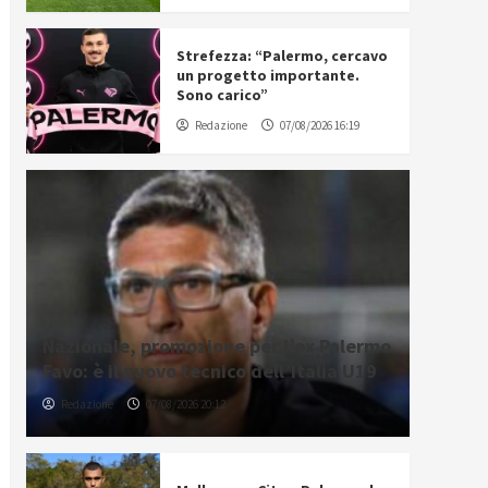
Strefezza: “Palermo, cercavo
un progetto importante.
Sono carico”
Redazione
07/08/2026 16:19
Nazionale, promozione per l’ex Palermo
Favo: è il nuovo tecnico dell’Italia U19
Redazione
07/08/2026 20:12