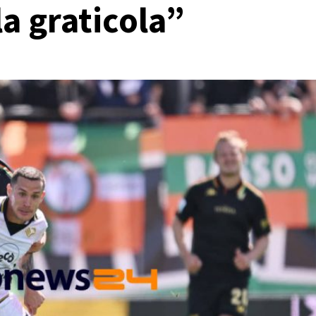
lla graticola”