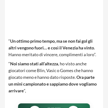
“
Un ottimo primo tempo, ma se non fai gol gli
altri vengono fuori… e così il Venezia ha vinto
.
Hanno meritato di vincere, complimenti a loro”.
“
Noi siamo stati all’altezza
, ho visto anche
giocatori come Blin, Vasic o Gomes che hanno
giocato meno e hanno dato risposte.
Ora parte
un mini campionato e sappiamo dove vogliamo
arrivare
“,