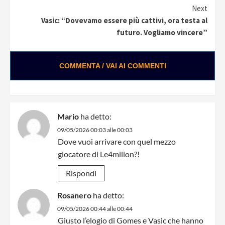
Next
Vasic: “Dovevamo essere più cattivi, ora testa al
futuro. Vogliamo vincere”
COMMENTA / VAI AI COMMENTI
Mario
ha detto:
09/05/2026 00:03 alle 00:03
Dove vuoi arrivare con quel mezzo
giocatore di Le4milion?!
Rispondi
Rosanero
ha detto:
09/05/2026 00:44 alle 00:44
Giusto l’elogio di Gomes e Vasic che hanno