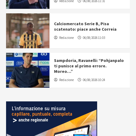
Redazione
06/08/2026 11:31
Calciomercato Serie B, Pisa
scatenato: piace anche Correia
Redazione
06/08/2026 11:03
Sampdoria, Ravanelli: “Pohjanpalo
ti punisce al primo errore.
Moreo…”
Redazione
06/08/2026 10:24