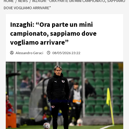
HOME
NEWS
INZAGHI: “ORA PARTE UN MINI CAMPIONATO, SAPPIAMO
DOVE VOGLIAMO ARRIVARE”
Inzaghi: “Ora parte un mini
campionato, sappiamo dove
vogliamo arrivare”
Alessandro Geraci
08/05/2026 23:22