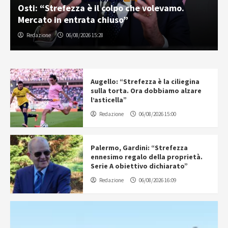
Osti: “Strefezza è il colpo che volevamo.
Mercato in entrata chiuso”
Redazione
06/08/2026 15:28
Augello: “Strefezza è la ciliegina
sulla torta. Ora dobbiamo alzare
l’asticella”
Redazione
06/08/2026 15:00
Palermo, Gardini: “Strefezza
ennesimo regalo della proprietà.
Serie A obiettivo dichiarato”
Redazione
06/08/2026 16:09