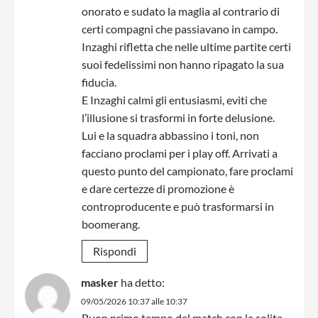
onorato e sudato la maglia al contrario di
certi compagni che passiavano in campo.
Inzaghi rifletta che nelle ultime partite certi
suoi fedelissimi non hanno ripagato la sua
fiducia.
E Inzaghi calmi gli entusiasmi, eviti che
l’illusione si trasformi in forte delusione.
Lui e la squadra abbassino i toni, non
facciano proclami per i play off. Arrivati a
questo punto del campionato, fare proclami
e dare certezze di promozione è
controproducente e può trasformarsi in
boomerang.
Rispondi
masker
ha detto:
09/05/2026 10:37 alle 10:37
Buon primo tempo del match con la solita