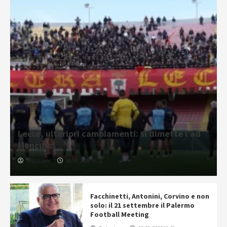
Lecce, ulteriori cambiamenti: si dimette l’ad
Mencucci
Redazione
06/08/2026 16:21
Facchinetti, Antonini, Corvino e non
solo: il 21 settembre il Palermo
Football Meeting