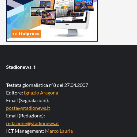
Stadionews
.it
Testata giornalistica n°8 del 27.04.2007
Editore:
Ignazio Aragona
Email (Segnalazioni):
posta@stadionews.it
Email (Redazione):
redazione@stadionews.it
ICT Management:
Marco Lauria