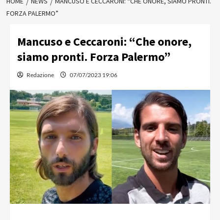
HOME
NEWS
MANCUSO E CECCARONI: “CHE ONORE, SIAMO PRONTI.
FORZA PALERMO”
Mancuso e Ceccaroni: “Che onore,
siamo pronti. Forza Palermo”
Redazione
07/07/2023 19:06