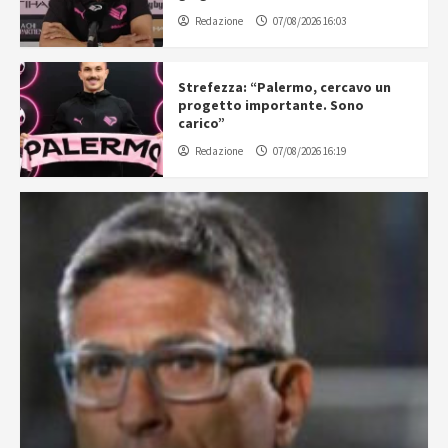
Redazione
07/08/2026 16:03
Strefezza: “Palermo, cercavo un
progetto importante. Sono
carico”
Redazione
07/08/2026 16:19