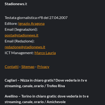
Stadionews
.it
Testata giornalistica n°8 del 27.04.2007
Editore:
Ignazio Aragona
Email (Segnalazioni):
posta@stadionews.it
Email (Redazione):
redazione@stadionews.it
ICT Management:
Marco Lauria
Contatti
-
Sitemap
-
Privacy
Cagliari – Nizza in chiaro gratis? Dove vederla in tv e
streaming, canale, orario / Trofeo Riva
Avellino – Torino in chiaro gratis: dove vederla in tv e
streaming, canale, orario / Amichevole