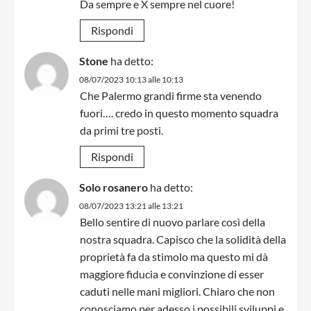
Da sempre e X sempre nel cuore!
Rispondi
Stone
ha detto:
08/07/2023 10:13 alle 10:13
Che Palermo grandi firme sta venendo
fuori…. credo in questo momento squadra
da primi tre posti.
Rispondi
Solo rosanero
ha detto:
08/07/2023 13:21 alle 13:21
Bello sentire di nuovo parlare così della
nostra squadra. Capisco che la solidità della
proprietà fa da stimolo ma questo mi dà
maggiore fiducia e convinzione di esser
caduti nelle mani migliori. Chiaro che non
conosciamo per adesso i possibili sviluppi e