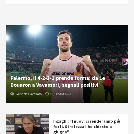
Palermo, il 4-2-3-1 prende forma: da Le
Douaron a Vavassori, segnali positivi
Gabriele Cavallaro
08/08/2026 06:30
Inzaghi: “I nuovi ci renderanno più
forti. Strefezza l’ho chiesto a
giugno”