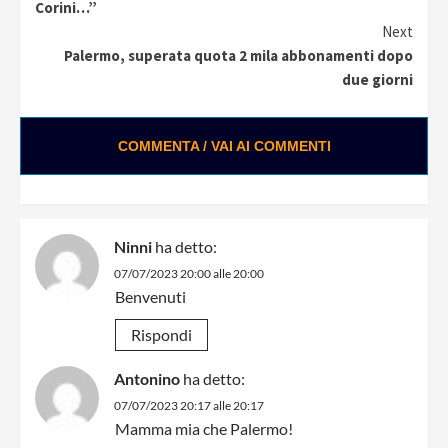
Reading
Corini…”
Next
Palermo, superata quota 2 mila abbonamenti dopo
due giorni
COMMENTA / VAI AI COMMENTI
Ninni
ha detto:
07/07/2023 20:00 alle 20:00
Benvenuti
Rispondi
Antonino
ha detto:
07/07/2023 20:17 alle 20:17
Mamma mia che Palermo!