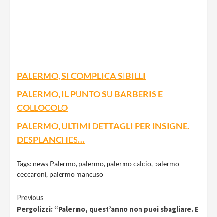
PALERMO, SI COMPLICA SIBILLI
PALERMO, IL PUNTO SU BARBERIS E
COLLOCOLO
PALERMO, ULTIMI DETTAGLI PER INSIGNE.
DESPLANCHES…
Tags:
news Palermo
,
palermo
,
palermo calcio
,
palermo
ceccaroni
,
palermo mancuso
Continue
Previous
Pergolizzi: “Palermo, quest’anno non puoi sbagliare. E