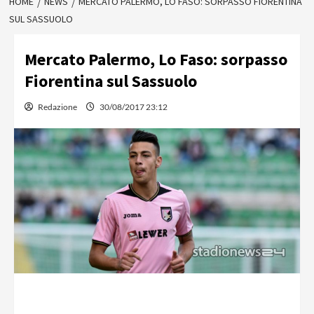
HOME
NEWS
MERCATO PALERMO, LO FASO: SORPASSO FIORENTINA
SUL SASSUOLO
Mercato Palermo, Lo Faso: sorpasso
Fiorentina sul Sassuolo
Redazione
30/08/2017 23:12