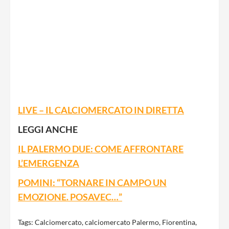
LIVE – IL CALCIOMERCATO IN DIRETTA
LEGGI ANCHE
IL PALERMO DUE: COME AFFRONTARE
L’EMERGENZA
POMINI: “TORNARE IN CAMPO UN
EMOZIONE. POSAVEC…”
Tags:
Calciomercato
,
calciomercato Palermo
,
Fiorentina
,