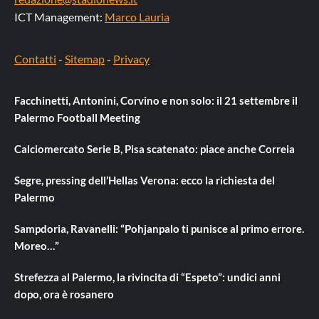
ICT Management:
Marco Lauria
Contatti
-
Sitemap
-
Privacy
Facchinetti, Antonini, Corvino e non solo: il 21 settembre il
Palermo Football Meeting
Calciomercato Serie B, Pisa scatenato: piace anche Correia
Segre, pressing dell’Hellas Verona: ecco la richiesta del
Palermo
Sampdoria, Ravanelli: “Pohjanpalo ti punisce al primo errore.
Moreo…”
Strefezza al Palermo, la rivincita di “Espeto”: undici anni
dopo, ora è rosanero