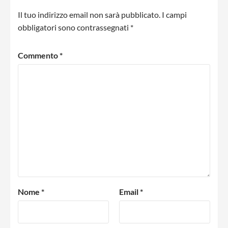
Il tuo indirizzo email non sarà pubblicato.
I campi
obbligatori sono contrassegnati
*
Commento
*
Nome
*
Email
*