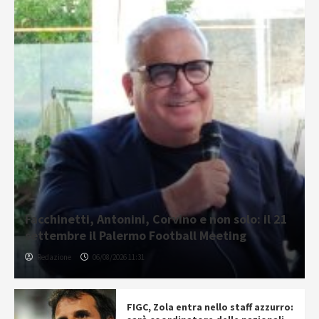
Facchinetti, Antonini, Corvino e non solo: il 21
settembre il Palermo Football Meeting
Redazione
06/08/2026 11:31
FIGC, Zola entra nello staff azzurro: