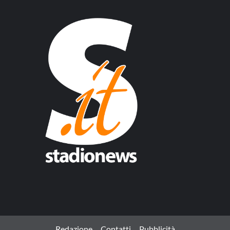
Redazione
Contatti
Pubblicità