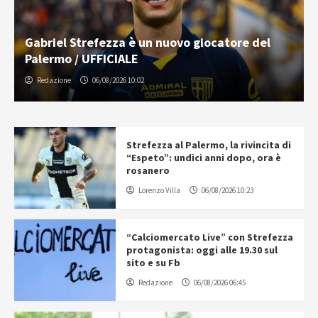
Gabriel Strefezza è un nuovo giocatore del
Palermo / UFFICIALE
Redazione
06/08/2026 10:02
Strefezza al Palermo, la rivincita di
“Espeto”: undici anni dopo, ora è
rosanero
Lorenzo Villa
06/08/2026 10:23
“Calciomercato Live” con Strefezza
protagonista: oggi alle 19.30 sul
sito e su Fb
Redazione
06/08/2026 06:45