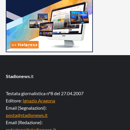
Stadionews
.it
Testata giornalistica n°8 del 27.04.2007
Editore:
Ignazio Aragona
Email (Segnalazioni):
posta@stadionews.it
Email (Redazione):
redazione@stadionews.it