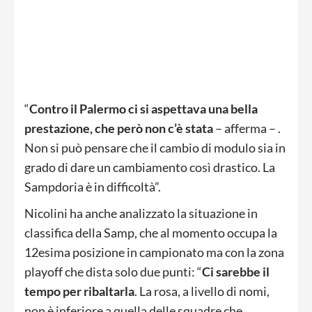
“
Contro il Palermo ci si aspettava una bella
prestazione, che però non c’è stata
– afferma – .
Non si può pensare che il cambio di modulo sia in
grado di dare un cambiamento così drastico. La
Sampdoria è in difficoltà”.
Nicolini ha anche analizzato la situazione in
classifica della Samp, che al momento occupa la
12esima posizione in campionato ma con la zona
playoff che dista solo due punti: “
Ci sarebbe il
tempo per ribaltarla
. La rosa, a livello di nomi,
non è inferiore a quella delle squadre che