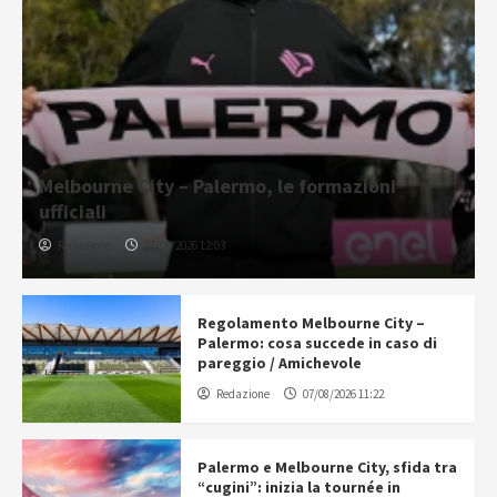
Melbourne City – Palermo, le formazioni
ufficiali
Redazione
07/08/2026 12:03
Regolamento Melbourne City –
Palermo: cosa succede in caso di
pareggio / Amichevole
Redazione
07/08/2026 11:22
Palermo e Melbourne City, sfida tra
“cugini”: inizia la tournée in