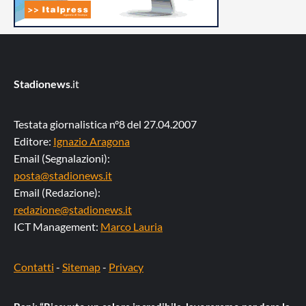
Stadionews
.it
Testata giornalistica n°8 del 27.04.2007
Editore:
Ignazio Aragona
Email (Segnalazioni):
posta@stadionews.it
Email (Redazione):
redazione@stadionews.it
ICT Management:
Marco Lauria
Contatti
-
Sitemap
-
Privacy