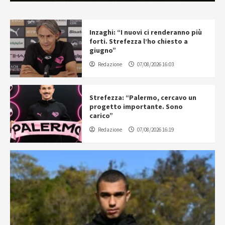
Inzaghi: “I nuovi ci renderanno più
forti. Strefezza l’ho chiesto a
giugno”
Redazione
07/08/2026 16:03
Strefezza: “Palermo, cercavo un
progetto importante. Sono
carico”
Redazione
07/08/2026 16:19