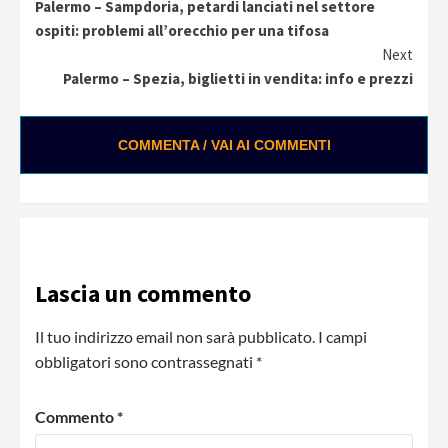
Palermo – Sampdoria, petardi lanciati nel settore
Reading
ospiti: problemi all’orecchio per una tifosa
Next
Palermo – Spezia, biglietti in vendita: info e prezzi
COMMENTA / VAI AI COMMENTI
Lascia un commento
Il tuo indirizzo email non sarà pubblicato.
I campi
obbligatori sono contrassegnati
*
Commento
*