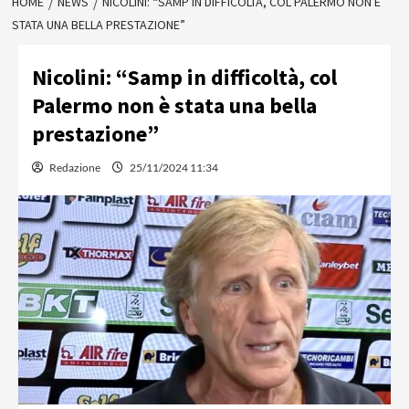
HOME
NEWS
NICOLINI: “SAMP IN DIFFICOLTÀ, COL PALERMO NON È
STATA UNA BELLA PRESTAZIONE”
Nicolini: “Samp in difficoltà, col
Palermo non è stata una bella
prestazione”
Redazione
25/11/2024 11:34