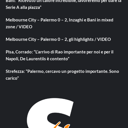
Bani: “Ricevuto un calore incredibile, lavoreremo per dare la
Serie A alla piazza”
Melbourne City – Palermo 0 – 2, Inzaghi e Bani in mixed
zone / VIDEO
Melbourne City – Palermo 0 – 2, gli highlights / VIDEO
Pisa, Corrado: “L’arrivo di Rao importante per noi e per il
Napoli, De Laurentiis è contento”
Strefezza: “Palermo, cercavo un progetto importante. Sono
carico”