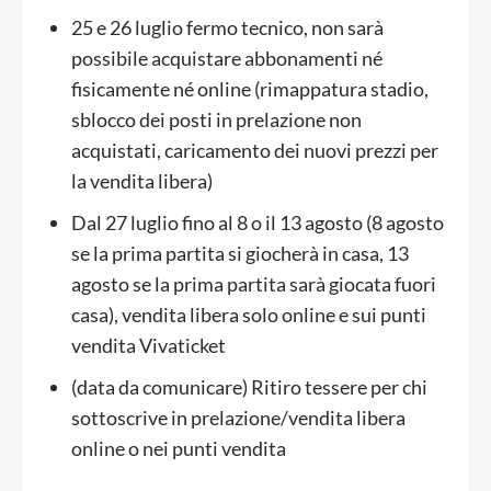
25 e 26 luglio fermo tecnico, non sarà
possibile acquistare abbonamenti né
fisicamente né online (rimappatura stadio,
sblocco dei posti in prelazione non
acquistati, caricamento dei nuovi prezzi per
la vendita libera)
Dal 27 luglio fino al 8 o il 13 agosto (8 agosto
se la prima partita si giocherà in casa, 13
agosto se la prima partita sarà giocata fuori
casa), vendita libera solo online e sui punti
vendita Vivaticket
(data da comunicare) Ritiro tessere per chi
sottoscrive in prelazione/vendita libera
online o nei punti vendita