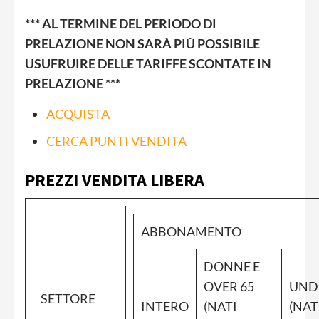
*** AL TERMINE DEL PERIODO DI
PRELAZIONE NON SARÀ PIÙ POSSIBILE
USUFRUIRE DELLE TARIFFE SCONTATE IN
PRELAZIONE ***
ACQUISTA
CERCA PUNTI VENDITA
PREZZI VENDITA LIBERA
ABBONAMENTO
DONNE E
OVER 65
UND
SETTORE
INTERO
(NATI
(NAT