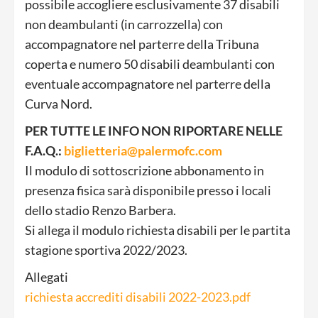
possibile accogliere esclusivamente 37 disabili
non deambulanti (in carrozzella) con
accompagnatore nel parterre della Tribuna
coperta e numero 50 disabili deambulanti con
eventuale accompagnatore nel parterre della
Curva Nord.
PER TUTTE LE INFO NON RIPORTARE NELLE
F.A.Q.:
biglietteria@palermofc.com
Il modulo di sottoscrizione abbonamento in
presenza fisica sarà disponibile presso i locali
dello stadio Renzo Barbera.
Si allega il modulo richiesta disabili per le partita
stagione sportiva 2022/2023.
Allegati
richiesta accrediti disabili 2022-2023.pdf