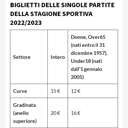
BIGLIETTI DELLE SINGOLE PARTITE
DELLA STAGIONE SPORTIVA
2022/2023
Donne, Over65
(nati entro il 31
dicembre 1957),
Settore
Intero
Under18 (nati
dall’1 gennaio
2005)
Curve
15 €
12 €
Gradinata
(anello
20 €
16 €
superiore)