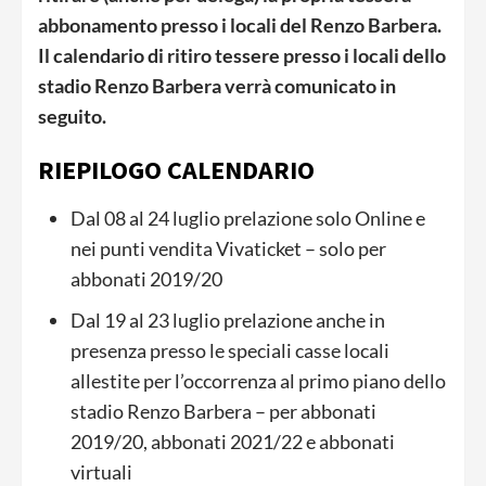
abbonamento presso i locali del Renzo Barbera.
Il calendario di ritiro tessere presso i locali dello
stadio Renzo Barbera verrà comunicato in
seguito.
RIEPILOGO CALENDARIO
Dal 08 al 24 luglio prelazione solo Online e
nei punti vendita Vivaticket – solo per
abbonati 2019/20
Dal 19 al 23 luglio prelazione anche in
presenza presso le speciali casse locali
allestite per l’occorrenza al primo piano dello
stadio Renzo Barbera – per abbonati
2019/20, abbonati 2021/22 e abbonati
virtuali