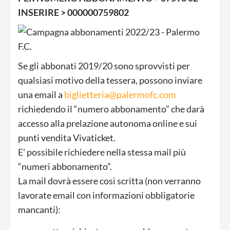
INSERIRE > 000000759802
Se gli abbonati 2019/20 sono sprovvisti per
qualsiasi motivo della tessera, possono inviare
una email a
biglietteria@palermofc.com
richiedendo il “numero abbonamento” che darà
accesso alla prelazione autonoma online e sui
punti vendita Vivaticket.
E’ possibile richiedere nella stessa mail più
“numeri abbonamento”.
La mail dovrà essere così scritta (non verranno
lavorate email con informazioni obbligatorie
mancanti):