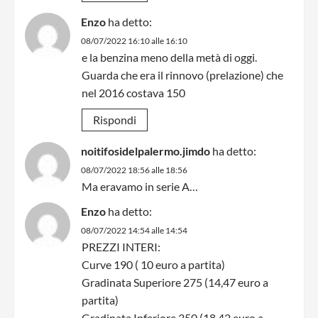
Enzo
ha detto:
08/07/2022 16:10 alle 16:10
e la benzina meno della metà di oggi.
Guarda che era il rinnovo (prelazione) che
nel 2016 costava 150
Rispondi
noitifosidelpalermo.jimdo
ha detto:
08/07/2022 18:56 alle 18:56
Ma eravamo in serie A…
Enzo
ha detto:
08/07/2022 14:54 alle 14:54
PREZZI INTERI:
Curve 190 ( 10 euro a partita)
Gradinata Superiore 275 (14,47 euro a
partita)
Gradinata Inferiore 350 (18,42 euro a