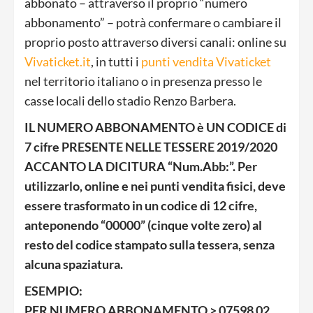
abbonato – attraverso il proprio “numero
abbonamento” – potrà confermare o cambiare il
proprio posto attraverso diversi canali: online su
Vivaticket.it
, in tutti i
punti vendita Vivaticket
nel territorio italiano o in presenza presso le
casse locali dello stadio Renzo Barbera.
IL NUMERO ABBONAMENTO è UN CODICE di
7 cifre PRESENTE NELLE TESSERE 2019/2020
ACCANTO LA DICITURA “Num.Abb:”. Per
utilizzarlo, online e nei punti vendita fisici, deve
essere trasformato in un codice di 12 cifre,
anteponendo “00000” (cinque volte zero) al
resto del codice stampato sulla tessera, senza
alcuna spaziatura.
ESEMPIO:
PER NUMERO ABBONAMENTO > 07598 02