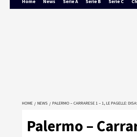
Home
News
Serie A
Serie B
Serie C
Ch
HOME
NEWS
PALERMO – CARRARESE 1 – 1, LE PAGELLE: DI
Palermo – Carrar