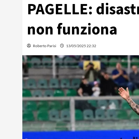
PAGELLE: disastr
non funziona
Roberto Parisi
13/05/2025 22:32