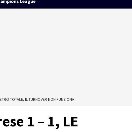
ampions League
SASTRO TOTALE, IL TURNOVER NON FUNZIONA
ese 1 – 1, LE