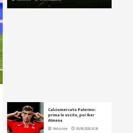
Calciomercato Palermo:
prima le uscite, poi Iker
Almena
Redazione
09/08/2026 16:26