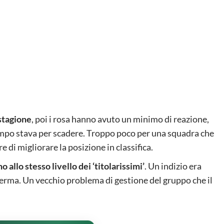
 stagione
, poi i rosa hanno avuto un minimo di reazione,
tempo stava per scadere. Troppo poco per una squadra che
 di migliorare la posizione in classifica.
 allo stesso livello dei ‘titolarissimi’
. Un indizio era
ferma. Un vecchio problema di gestione del gruppo che il