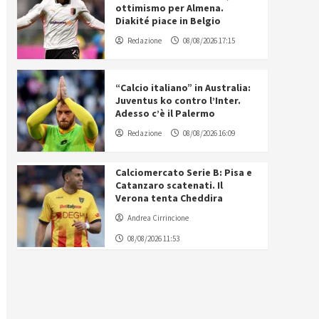
ottimismo per Almena.
Diakité piace in Belgio
Redazione
08/08/2026 17:15
“Calcio italiano” in Australia:
Juventus ko contro l’Inter.
Adesso c’è il Palermo
Redazione
08/08/2026 16:09
Calciomercato Serie B: Pisa e
Catanzaro scatenati. Il
Verona tenta Cheddira
Andrea Cirrincione
08/08/2026 11:53