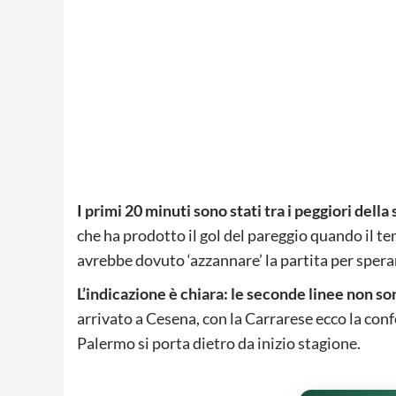
I primi 20 minuti sono stati tra i peggiori della
che ha prodotto il gol del pareggio quando il 
avrebbe dovuto ‘azzannare’ la partita per sperare
L’indicazione è chiara: le seconde linee non sono
arrivato a Cesena, con la Carrarese ecco la con
Palermo si porta dietro da inizio stagione.