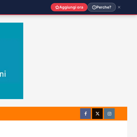
Aggiungi ora
Perche?
Facebook
Twitter
Instagram