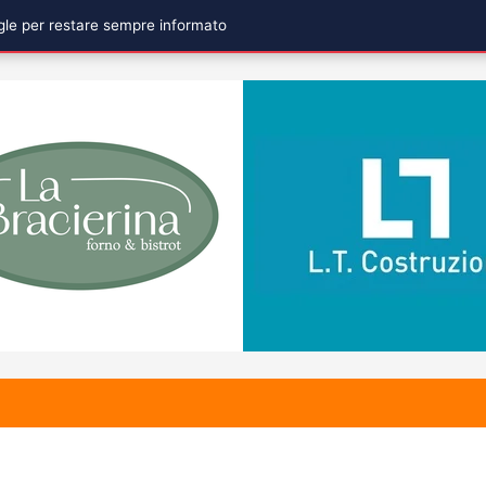
ogle per restare sempre informato