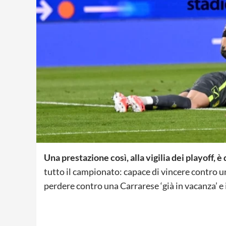
Una prestazione così, alla vigilia dei playoff, è 
tutto il campionato: capace di vincere contro un
perdere contro una Carrarese ‘già in vacanza’ e