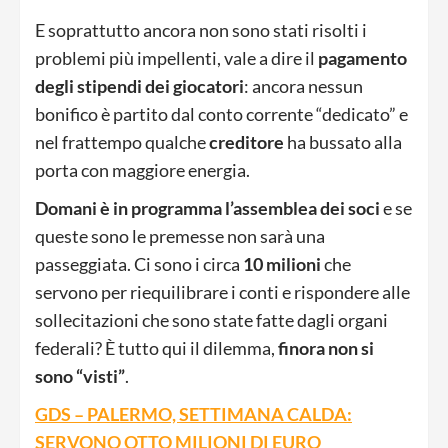
E soprattutto ancora non sono stati risolti i
problemi più impellenti, vale a dire il
pagamento
degli stipendi dei giocatori
: ancora nessun
bonifico è partito dal conto corrente “dedicato” e
nel frattempo qualche
creditore
ha bussato alla
porta con maggiore energia.
Domani è in programma l’assemblea dei soci
e se
queste sono le premesse non sarà una
passeggiata. Ci sono i circa
10 milioni
che
servono per riequilibrare i conti e rispondere alle
sollecitazioni che sono state fatte dagli organi
federali? È tutto qui il dilemma,
finora non si
sono “visti”
.
GDS – PALERMO, SETTIMANA CALDA:
SERVONO OTTO MILIONI DI EURO