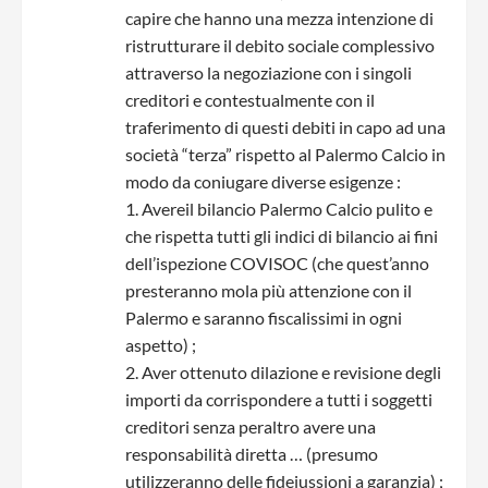
capire che hanno una mezza intenzione di
ristrutturare il debito sociale complessivo
attraverso la negoziazione con i singoli
creditori e contestualmente con il
traferimento di questi debiti in capo ad una
società “terza” rispetto al Palermo Calcio in
modo da coniugare diverse esigenze :
1. Avereil bilancio Palermo Calcio pulito e
che rispetta tutti gli indici di bilancio ai fini
dell’ispezione COVISOC (che quest’anno
presteranno mola più attenzione con il
Palermo e saranno fiscalissimi in ogni
aspetto) ;
2. Aver ottenuto dilazione e revisione degli
importi da corrispondere a tutti i soggetti
creditori senza peraltro avere una
responsabilità diretta … (presumo
utilizzeranno delle fidejussioni a garanzia) ;