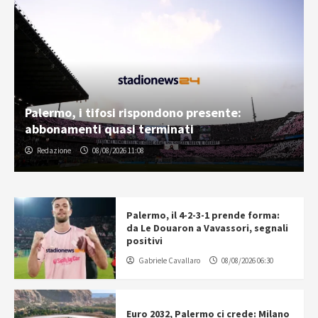
Palermo, i tifosi rispondono presente:
abbonamenti quasi terminati
Redazione
08/08/2026 11:08
Palermo, il 4-2-3-1 prende forma:
da Le Douaron a Vavassori, segnali
positivi
Gabriele Cavallaro
08/08/2026 06:30
Euro 2032, Palermo ci crede: Milano