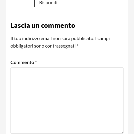
Rispondi
Lascia un commento
Il tuo indirizzo email non sarà pubblicato.
I campi
obbligatori sono contrassegnati
*
Commento
*