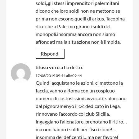
soldi,.gli stessi imprenditori palermitani
dicono che loro soldi non ne mettono se
prima non escono quelli di arkus. Tacopina
dice che a Palermo girano i soldi del
monopoli.insomma ancora non siamo
affondati ma la situazione non è limpida.
Rispondi
tifoso vero a
ha detto:
17/06/2019 09:44 alle 09:44
Quindi acquistano le azioni, ci mettono la
faccia, vanno a Roma con un cospicuo
numero di costosissimi avvocati, sbloccano
dal pignoramenyo il c/c dedicato in Lega,
rinnovano l’accordo col club Siicilia,
ingaggiano l’allenatore, prenotano il ritiro…
ma non hanno i soldi per l’iscrizione!…
insomma dei deficenti!…ma per favore!