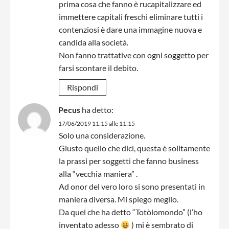
prima cosa che fanno è rucapitalizzare ed
immettere capitali freschi eliminare tutti i
contenziosi è dare una immagine nuova e
candida alla società.
Non fanno trattative con ogni soggetto per
farsi scontare il debito.
Rispondi
Pecus
ha detto:
17/06/2019 11:15 alle 11:15
Solo una considerazione.
Giusto quello che dici, questa è solitamente
la prassi per soggetti che fanno business
alla “vecchia maniera” .
Ad onor del vero loro si sono presentati in
maniera diversa. Mi spiego meglio.
Da quel che ha detto “Totòlomondo” (l’ho
inventato adesso
) mi è sembrato di