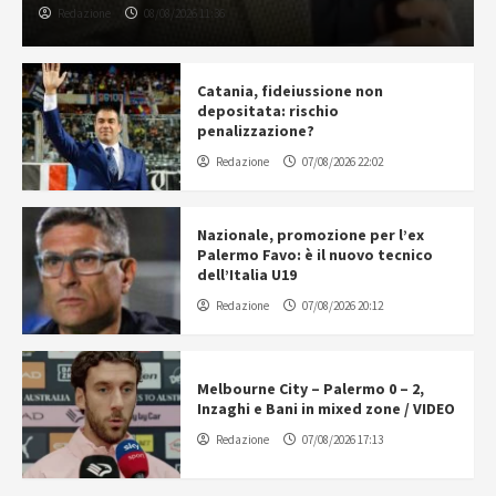
Redazione
08/08/2026 11:36
Catania, fideiussione non
depositata: rischio
penalizzazione?
Redazione
07/08/2026 22:02
Nazionale, promozione per l’ex
Palermo Favo: è il nuovo tecnico
dell’Italia U19
Redazione
07/08/2026 20:12
Melbourne City – Palermo 0 – 2,
Inzaghi e Bani in mixed zone / VIDEO
Redazione
07/08/2026 17:13