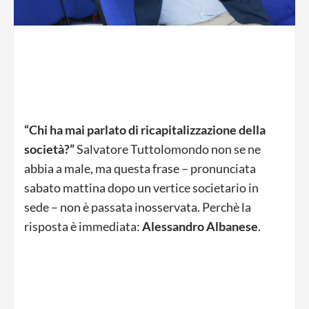
“Chi ha mai parlato di ricapitalizzazione della
società?”
Salvatore Tuttolomondo non se ne
abbia a male, ma questa frase – pronunciata
sabato mattina dopo un vertice societario in
sede – non è passata inosservata. Perchè la
risposta è immediata:
Alessandro Albanese
.