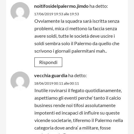
noitifosidelpalermo.jimdo
ha detto:
17/06/2019 19:53 alle 19:53
Ovviamente la squadra sarà iscritta senza
problemi, mica ci mettono la faccia senza
avere soldi, tutte le società deve uscire i
soldi sembra solo il Palermo da quello che
scrivono i giornali palermitani mah..
Rispondi
vecchia guardia
ha detto:
18/06/2019 00:11 alle 00:11
Inutile rovinarsi il fegato quotidianamente,
aspettiamo gli eventi perche’ tanto il calcio
business rende noi tifosi assolutamente
impotenti ed incapaci di influire su queste
vicende societarie, tiferemo il Palermo nella
categoria dove andra’ a militare, fosse