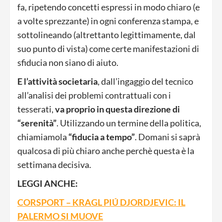
fa, ripetendo concetti espressi in modo chiaro (e
a volte sprezzante) in ogni conferenza stampa, e
sottolineando (altrettanto legittimamente, dal
suo punto di vista) come certe manifestazioni di
sfiducia non siano di aiuto.
E l’attività societaria
, dall’ingaggio del tecnico
all’analisi dei problemi contrattuali con i
tesserati,
va proprio in questa direzione di
“serenità”
. Utilizzando un termine della politica,
chiamiamola
“fiducia a tempo”
. Domani si saprà
qualcosa di più chiaro anche perchè questa è la
settimana decisiva.
LEGGI ANCHE:
CORSPORT – KRAGL PIÚ DJORDJEVIC: IL
PALERMO SI MUOVE