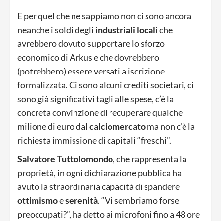
E per quel che ne sappiamo non ci sono ancora
neanche i soldi degli
industriali locali
che
avrebbero dovuto supportare lo sforzo
economico di Arkus e che dovrebbero
(potrebbero) essere versati a iscrizione
formalizzata. Ci sono alcuni crediti societari, ci
sono già significativi tagli alle spese, c’è la
concreta convinzione di recuperare qualche
milione di euro dal
calciomercato
ma non c’è la
richiesta immissione di capitali “freschi”.
Salvatore Tuttolomondo
, che rappresenta la
proprietà, in ogni dichiarazione pubblica ha
avuto la straordinaria capacità di spandere
ottimismo
e
serenità
. “Vi sembriamo forse
preoccupati?”, ha detto ai microfoni fino a 48 ore