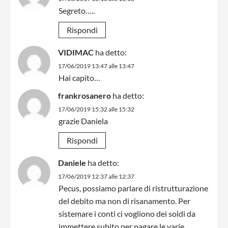
Segreto…..
Rispondi
VIDIMAC
ha detto:
17/06/2019 13:47 alle 13:47
Hai capito…
frankrosanero
ha detto:
17/06/2019 15:32 alle 15:32
grazie Daniela
Rispondi
Daniele
ha detto:
17/06/2019 12:37 alle 12:37
Pecus, possiamo parlare di ristrutturazione
del debito ma non di risanamento. Per
sistemare i conti ci vogliono dei soldi da
immettere subito per pagare le varie