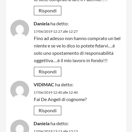
Rispondi
Daniela
ha detto:
17/06/2019 12:27 alle 12:27
Fino ad adesso non hanno comprato un bel
niente e se ve lo dico io potete fidarvi….è
solo uno spostamento di responsabilità
oggettiva….è il mio lavoro in fondo!!!
Rispondi
VIDIMAC
ha detto:
17/06/2019 12:40 alle 12:40
Fai De Angeli di cognome?
Rispondi
Daniela
ha detto:
17/06/2019 13:13 alle 13:13