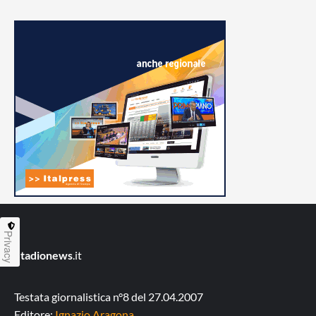
Privacy
Stadionews
.it
Testata giornalistica n°8 del 27.04.2007
Editore:
Ignazio Aragona