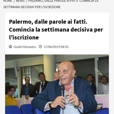
HOME
NEWS
PALERMO, DALLE PAROLE AI FATTI. COMINCIA LA
SETTIMANA DECISIVA PER L’ISCRIZIONE
Palermo, dalle parole ai fatti.
Comincia la settimana decisiva per
l’iscrizione
Guido Monastra
17/06/2019 08:52