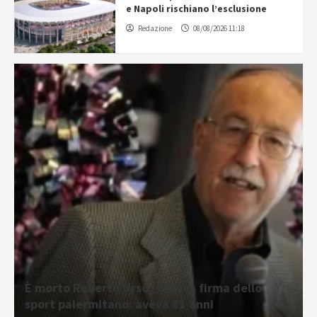
e Napoli rischiano l’esclusione
Redazione
08/08/2026 11:18
È morto Roberto Urso, storica firma dello
sport palermitano: aveva 81 anni