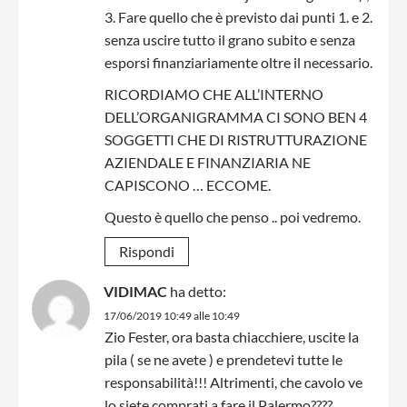
3. Fare quello che è previsto dai punti 1. e 2.
senza uscire tutto il grano subito e senza
esporsi finanziariamente oltre il necessario.
RICORDIAMO CHE ALL’INTERNO
DELL’ORGANIGRAMMA CI SONO BEN 4
SOGGETTI CHE DI RISTRUTTURAZIONE
AZIENDALE E FINANZIARIA NE
CAPISCONO … ECCOME.
Questo è quello che penso .. poi vedremo.
Rispondi
VIDIMAC
ha detto:
17/06/2019 10:49 alle 10:49
Zio Fester, ora basta chiacchiere, uscite la
pila ( se ne avete ) e prendetevi tutte le
responsabilità!!! Altrimenti, che cavolo ve
lo siete comprati a fare il Palermo????