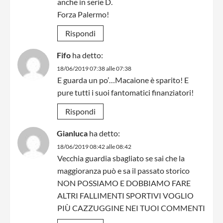
anche in serie D.
Forza Palermo!
Rispondi
Fifo
ha detto:
18/06/2019 07:38 alle 07:38
E guarda un po’…Macaione è sparito! E
pure tutti i suoi fantomatici finanziatori!
Rispondi
Gianluca
ha detto:
18/06/2019 08:42 alle 08:42
Vecchia guardia sbagliato se sai che la
maggioranza può e sa il passato storico
NON POSSIAMO E DOBBIAMO FARE
ALTRI FALLIMENTI SPORTIVI VOGLIO
PIÙ CAZZUGGINE NEI TUOI COMMENTI