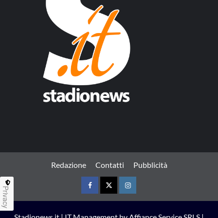
Redazione
Contatti
Pubblicità
Privacy
Facebook
Twitter
Instagram
Stadionews.it | IT Management by Affiance Service SRLS |