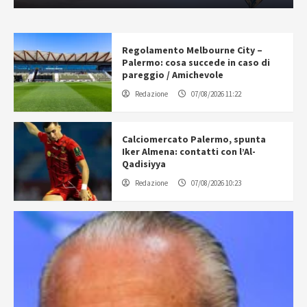
Regolamento Melbourne City –
Palermo: cosa succede in caso di
pareggio / Amichevole
Redazione
07/08/2026 11:22
Calciomercato Palermo, spunta
Iker Almena: contatti con l’Al-
Qadisiyya
Redazione
07/08/2026 10:23