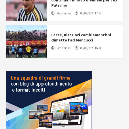
continua: rinnovo biennale per l’ex
Palermo
Redazione
06/08/2026 17:37
Lecce, ulteriori cambiamenti: si
dimette l’ad Mencucci
Redazione
06/08/2026 16:21