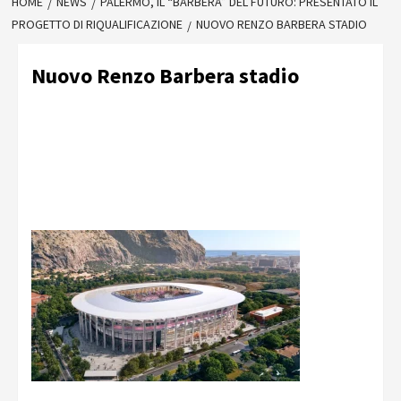
HOME
NEWS
PALERMO, IL “BARBERA” DEL FUTURO: PRESENTATO IL
PROGETTO DI RIQUALIFICAZIONE
NUOVO RENZO BARBERA STADIO
Nuovo Renzo Barbera stadio