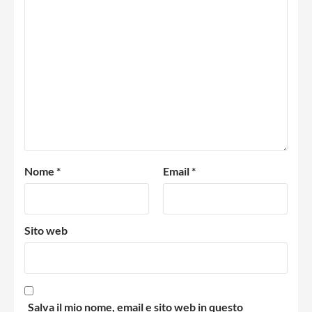
Nome
*
Email
*
Sito web
Salva il mio nome, email e sito web in questo