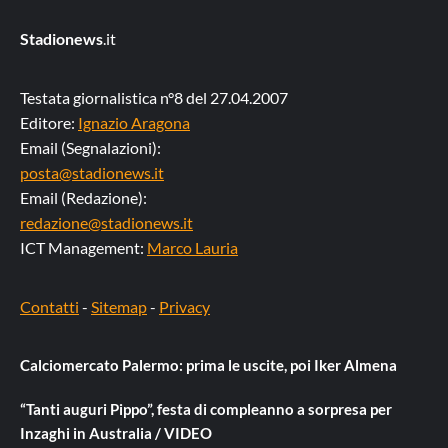
Stadionews
.it
Testata giornalistica n°8 del 27.04.2007
Editore:
Ignazio Aragona
Email (Segnalazioni):
posta@stadionews.it
Email (Redazione):
redazione@stadionews.it
ICT Management:
Marco Lauria
Contatti
-
Sitemap
-
Privacy
Calciomercato Palermo: prima le uscite, poi Iker Almena
“Tanti auguri Pippo”, festa di compleanno a sorpresa per
Inzaghi in Australia / VIDEO