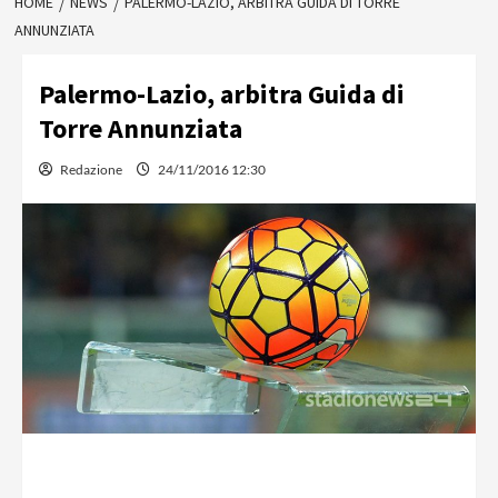
HOME
NEWS
PALERMO-LAZIO, ARBITRA GUIDA DI TORRE
ANNUNZIATA
Palermo-Lazio, arbitra Guida di
Torre Annunziata
Redazione
24/11/2016 12:30