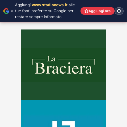
Aggiungi
www.stadionews.it
alle
tue fonti preferite su Google per
Aggiungi ora
restare sempre informato