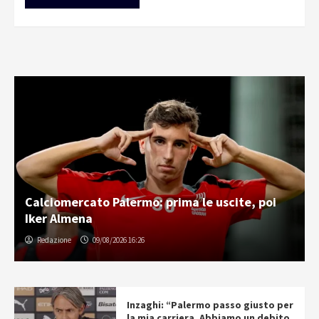
Calciomercato Palermo: prima le uscite, poi
Iker Almena
Redazione
09/08/2026 16:26
Inzaghi: “Palermo passo giusto per
la mia carriera. Abbiamo un debito