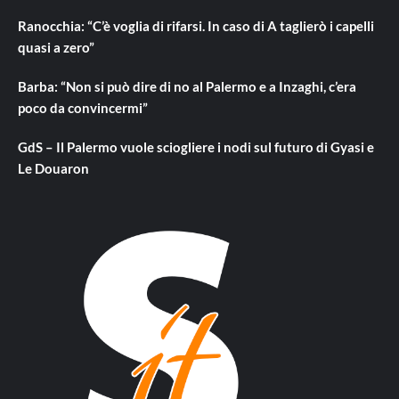
Ranocchia: “C’è voglia di rifarsi. In caso di A taglierò i capelli
quasi a zero”
Barba: “Non si può dire di no al Palermo e a Inzaghi, c’era
poco da convincermi”
GdS – Il Palermo vuole sciogliere i nodi sul futuro di Gyasi e
Le Douaron