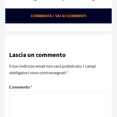
COMMENTA / VAI AI COMMENTI
Lascia un commento
Il tuo indirizzo email non sarà pubblicato.
I campi
obbligatori sono contrassegnati
*
Commento
*