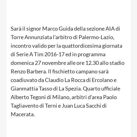
Sarà il signor Marco Guida della sezione AIA di
Torre Annunziata l’arbitro di Palermo-Lazio,
incontro valido per la quattordicesima giornata
di Serie A Tim 2016-17 ed in programma
domenica 27 novembre alle ore 12.30 allo stadio
Renzo Barbera. Il fischietto campano sarà
coadiuvato da Claudio La Rocca di Ercolano e
Gianmattia Tasso di La Spezia. Quarto ufficiale
Alberto Tegoni di Milano, arbitri d’area Paolo
Tagliavento di Terni e Juan Luca Sacchi di
Macerata.