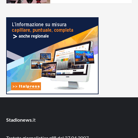
Stadionews
.it
Testata giornalistica n°8 del 27.04.2007