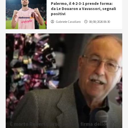
Palermo, il 4-2-3-1 prende forma:
da Le Douaron a Vavassori, segnali
positivi
Gabriele Cavallaro
08/08/2026 06:30
È morto Roberto Urso, storica firma dello