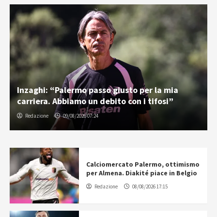
Inzaghi: “Palermo passo giusto per la mia
carriera. Abbiamo un debito con i tifosi”
Redazione
09/08/2026 07:24
Calciomercato Palermo, ottimismo
per Almena. Diakité piace in Belgio
Redazione
08/08/2026 17:15