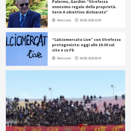
Palermo, Gardini: “Strefezza
ennesimo regalo della proprietà.
Serie A obiettivo dichiarato”
Redazione
06/08/2026 16:09
“Calciomercato Live” con Strefezza
protagonista: oggi alle 19.30 sul
sito e su Fb
Redazione
06/08/2026 06:45