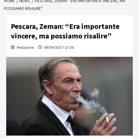
HOME
NEWS
PESCARA, ZEMAN: “ERA IMPORTANTE VINCERE, MA
POSSIAMO RISALIRE”
Pescara, Zeman: “Era importante
vincere, ma possiamo risalire”
Redazione
08/04/2017 17:36