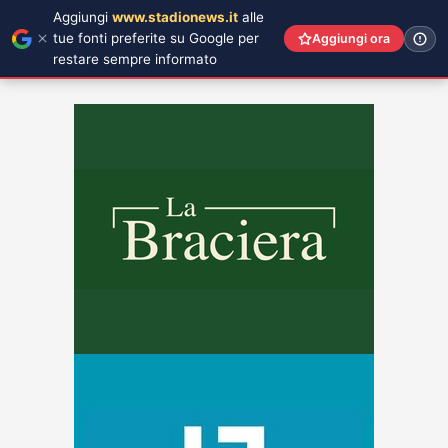
Aggiungi
www.stadionews.it
alle
tue fonti preferite su Google per
Aggiungi ora
restare sempre informato