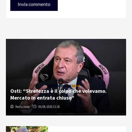
Osti: “Strefezza è il colpo che volevamo.
Mercato in entrata chiuso”
Redazione
06/08/2026 15:28