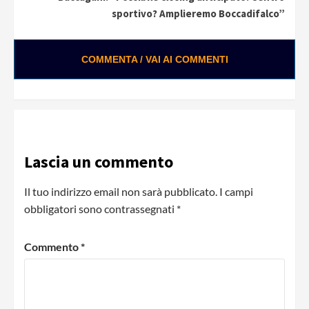
sportivo? Amplieremo Boccadifalco”
COMMENTA / VAI AI COMMENTI
Lascia un commento
Il tuo indirizzo email non sarà pubblicato.
I campi
obbligatori sono contrassegnati
*
Commento
*