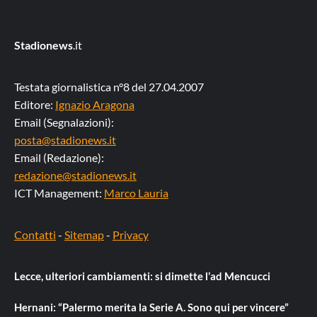
Stadionews
.it
Testata giornalistica n°8 del 27.04.2007
Editore:
Ignazio Aragona
Email (Segnalazioni):
posta@stadionews.it
Email (Redazione):
redazione@stadionews.it
ICT Management:
Marco Lauria
Contatti
-
Sitemap
-
Privacy
Lecce, ulteriori cambiamenti: si dimette l’ad Mencucci
Hernani: “Palermo merita la Serie A. Sono qui per vincere”