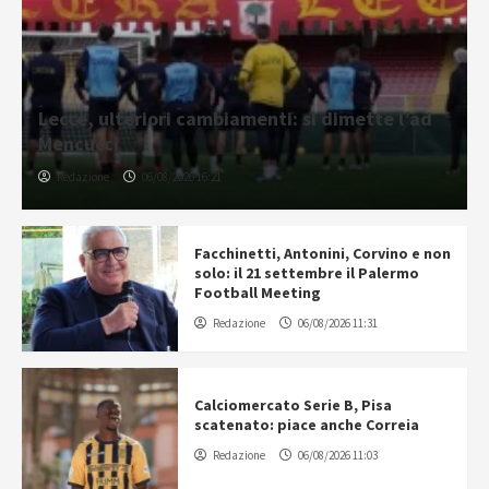
Lecce, ulteriori cambiamenti: si dimette l’ad
Mencucci
Redazione
06/08/2026 16:21
Facchinetti, Antonini, Corvino e non
solo: il 21 settembre il Palermo
Football Meeting
Redazione
06/08/2026 11:31
Calciomercato Serie B, Pisa
scatenato: piace anche Correia
Redazione
06/08/2026 11:03